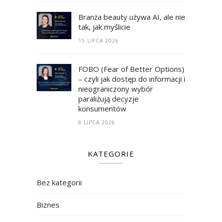
Branża beauty używa AI, ale nie
tak, jak myślicie
15 LIPCA 2026
FOBO (Fear of Better Options)
– czyli jak dostęp do informacji i
nieograniczony wybór
paraliżują decyzje
konsumentów
8 LIPCA 2026
KATEGORIE
Bez kategorii
Biznes