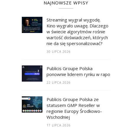
NAJNOWSZE WPISY
Streaming wygrał wygodę.
Kino wygrało uwagę. Dlaczego
w świecie algorytmów rośnie
wartość doświadczeń, których
nie da się spersonalizować?
30 LIPCA 2026
Publicis Groupe Polska
ponownie liderem rynku w raporcie RECM
22 LIPCA 2026
Publicis Groupe Polska ze
statusem GMP Reseller w
regionie Europy Środkowo-
Wschodniej
17 LIPCA 2026