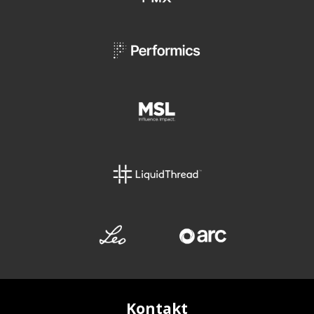
Kontakt