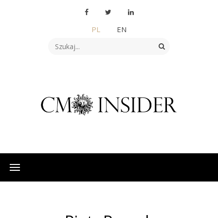
PL
EN