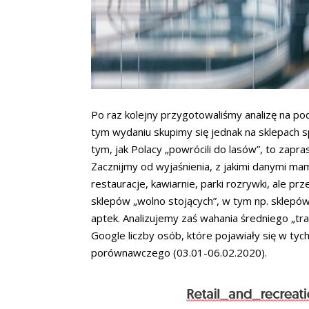
Po raz kolejny przygotowaliśmy analizę na p
tym wydaniu skupimy się jednak na sklepach s
tym, jak Polacy „powrócili do lasów”, to zapr
Zacznijmy od wyjaśnienia, z jakimi danymi mam
restauracje, kawiarnie, parki rozrywki, ale p
sklepów „wolno stojących”, w tym np. sklepów 
aptek. Analizujemy zaś wahania średniego „traf
Google liczby osób, które pojawiały się w ty
porównawczego (03.01-06.02.2020).