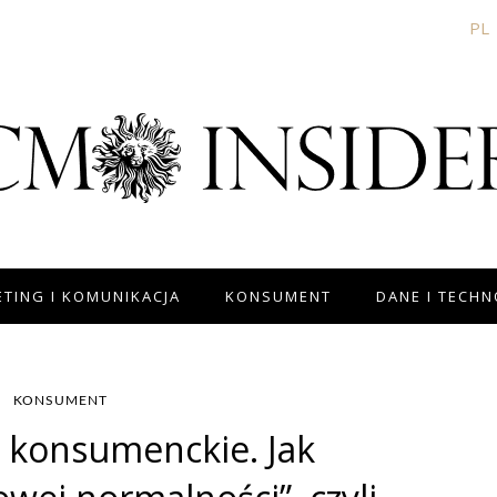
PL
TING I KOMUNIKACJA
KONSUMENT
DANE I TECH
KONSUMENT
 konsumenckie. Jak