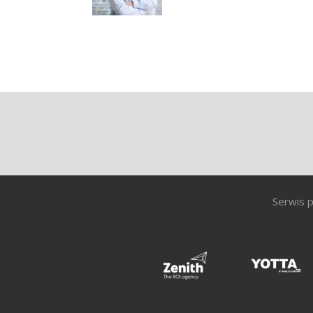
Serwis p