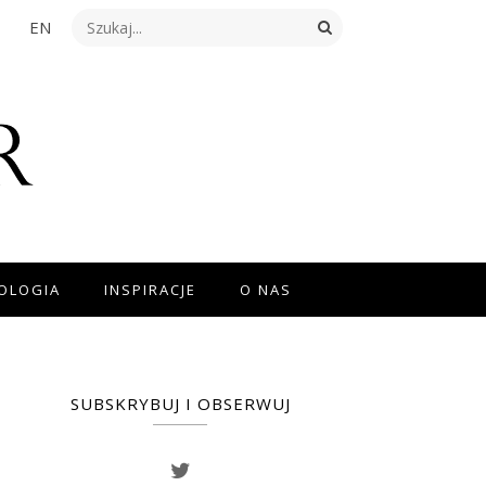
EN
NOLOGIA
INSPIRACJE
O NAS
SUBSKRYBUJ I OBSERWUJ