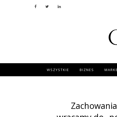
WSZYSTKIE
BIZNES
MARKE
Zachowania