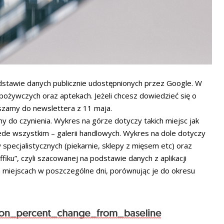
odstawie danych publicznie udostępnionych przez Google. W
pożywczych oraz aptekach. Jeżeli chcesz dowiedzieć się o
aszamy do newslettera z 11 maja.
y do czynienia. Wykres na górze dotyczy takich miejsc jak
rzede wszystkim – galerii handlowych. Wykres na dole dotyczy
specjalistycznych (piekarnie, sklepy z mięsem etc) oraz
fiku”, czyli szacowanej na podstawie danych z aplikacji
ch miejscach w poszczególne dni, porównując je do okresu