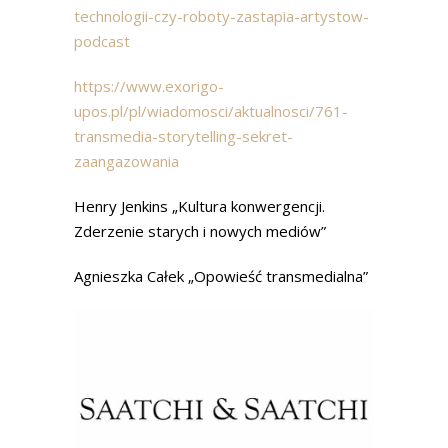
technologii-czy-roboty-zastapia-artystow-
podcast
https://www.exorigo-
upos.pl/pl/wiadomosci/aktualnosci/761-
transmedia-storytelling-sekret-
zaangazowania
Henry Jenkins „Kultura konwergencji.
Zderzenie starych i nowych mediów”
Agnieszka Całek „Opowieść transmedialna”