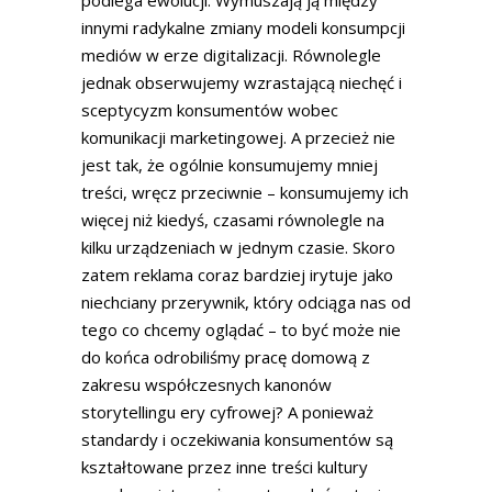
innymi radykalne zmiany modeli konsumpcji
mediów w erze digitalizacji. Równolegle
jednak obserwujemy wzrastającą niechęć i
sceptycyzm konsumentów wobec
komunikacji marketingowej. A przecież nie
jest tak, że ogólnie konsumujemy mniej
treści, wręcz przeciwnie – konsumujemy ich
więcej niż kiedyś, czasami równolegle na
kilku urządzeniach w jednym czasie. Skoro
zatem reklama coraz bardziej irytuje jako
niechciany przerywnik, który odciąga nas od
tego co chcemy oglądać – to być może nie
do końca odrobiliśmy pracę domową z
zakresu współczesnych kanonów
storytellingu ery cyfrowej? A ponieważ
standardy i oczekiwania konsumentów są
kształtowane przez inne treści kultury