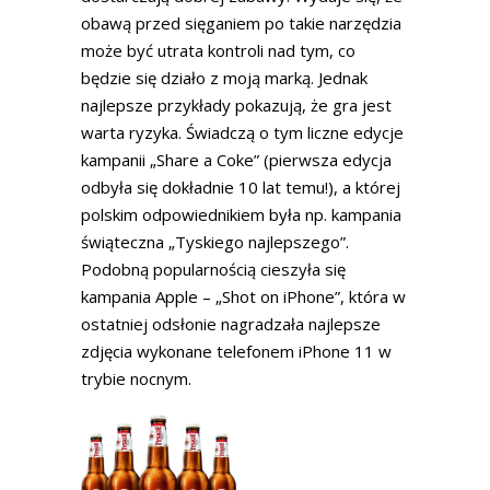
obawą przed sięganiem po takie narzędzia
może być utrata kontroli nad tym, co
będzie się działo z moją marką. Jednak
najlepsze przykłady pokazują, że gra jest
warta ryzyka. Świadczą o tym liczne edycje
kampanii „Share a Coke” (pierwsza edycja
odbyła się dokładnie 10 lat temu!), a której
polskim odpowiednikiem była np. kampania
świąteczna „Tyskiego najlepszego”.
Podobną popularnością cieszyła się
kampania Apple – „Shot on iPhone”, która w
ostatniej odsłonie nagradzała najlepsze
zdjęcia wykonane telefonem iPhone 11 w
trybie nocnym.