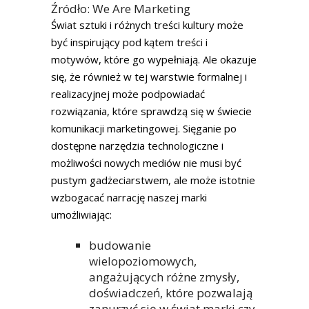
Źródło: We Are Marketing
Świat sztuki i różnych treści kultury może
być inspirujący pod kątem treści i
motywów, które go wypełniają. Ale okazuje
się, że również w tej warstwie formalnej i
realizacyjnej może podpowiadać
rozwiązania, które sprawdzą się w świecie
komunikacji marketingowej. Sięganie po
dostępne narzędzia technologiczne i
możliwości nowych mediów nie musi być
pustym gadżeciarstwem, ale może istotnie
wzbogacać narrację naszej marki
umożliwiając:
budowanie
wielopoziomowych,
angażujących różne zmysły,
doświadczeń, które pozwalają
zanurzyć się w świat marki czy