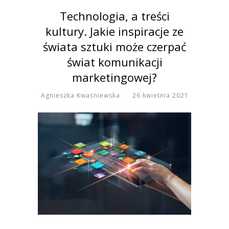
Technologia, a treści
kultury. Jakie inspiracje ze
świata sztuki może czerpać
świat komunikacji
marketingowej?
Agnieszka Kwaśniewska
26 kwietnia 2021