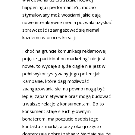
happeningu i performance’u, mocno
stymulowany możliwościami jakie dają
nowe interaktywne media pozwala uzyskać
sprawczość i zaangażować się niemal
każdemu w proces kreacji.
I choć na gruncie komunikacji reklamowej
pojęcie „participation marketing” nie jest
nowe, to wydaje się, że ciągle nie jest w
pełni wykorzystywany jego potencjał.
Kampanie, które dają możliwość
zaangażowania się, na pewno mogą być
lepiej zapamiętywane oraz mogą budować
trwalsze relacje z konsumentami. Bo to
konsument staje się ich głównym
bohaterem, ma poczucie osobistego
kontaktu z marką, a przy okazji często
dostarczają dobrej zabawy. Wydaje się, że