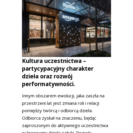
Kultura uczestnictwa –
partycypacyjny charakter
dzieła oraz rozwój
performatywności.
Innym obszarem ewolucji, jaka zaszła na
przestrzeni lat jest zmiana roli i relacji
pomiędzy twórcą i odbiorcą dzieła.
Odbiorca zyskał na znaczeniu, będąc
zaproszonym do aktywnego uczestnictwa
w kreowaniu dzieła sztuki. Rozwój