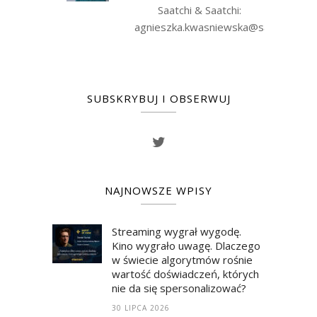
Saatchi & Saatchi:
agnieszka.kwasniewska@saatchiis.c
SUBSKRYBUJ I OBSERWUJ
NAJNOWSZE WPISY
Streaming wygrał wygodę.
Kino wygrało uwagę. Dlaczego
w świecie algorytmów rośnie
wartość doświadczeń, których
nie da się spersonalizować?
30 LIPCA 2026