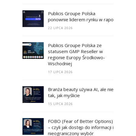
Publicis Groupe Polska
ponownie liderem rynku w raporcie RECM
22 LIPCA 2026
Publicis Groupe Polska ze
statusem GMP Reseller w
regionie Europy Środkowo-
Wschodniej
17 LIPCA 2026
Branża beauty używa AI, ale nie
tak, jak myślicie
15 LIPCA 2026
FOBO (Fear of Better Options)
– czyli jak dostęp do informacji i
nieograniczony wybór