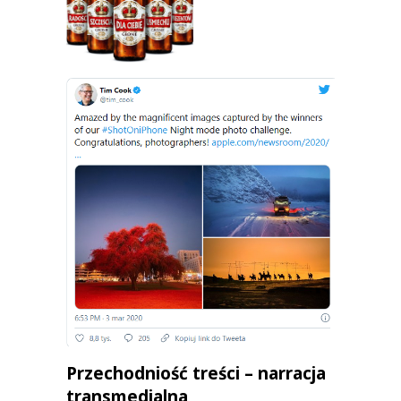
Przechodniość treści – narracja
transmedialna