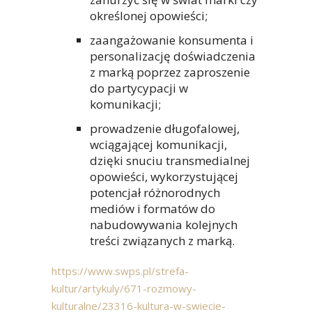
określonej opowieści;
zaangażowanie konsumenta i
personalizację doświadczenia
z marką poprzez zaproszenie
do partycypacji w
komunikacji;
prowadzenie długofalowej,
wciągającej komunikacji,
dzięki snuciu transmedialnej
opowieści, wykorzystującej
potencjał różnorodnych
mediów i formatów do
nabudowywania kolejnych
treści związanych z marką.
https://www.swps.pl/strefa-
kultur/artykuly/671-rozmowy-
kulturalne/23316-kultura-w-swiecie-