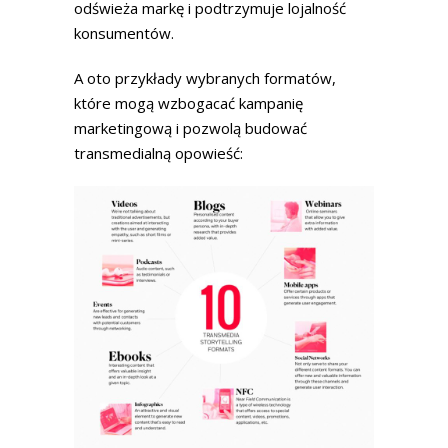
odświeża markę i podtrzymuje lojalność
konsumentów.
A oto przykłady wybranych formatów,
które mogą wzbogacać kampanię
marketingową i pozwolą budować
transmedialną opowieść: