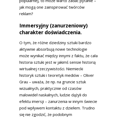
popularnej, to może warto zadać pytanie –
jak mogą one zainspirować twórców
reklam?
Immersyjny (zanurzeniowy)
charakter doświadczenia.
O tym, że różne dziedziny sztuki bardzo
aktywnie absorbują nowe technologie
może wynikać między innymi z faktu, że cała
historia sztuki jest w jakimś sensie historią
wirtualnej rzeczywistości. Niemiecki
historyk sztuki i teoretyk mediów – Oliver
Grau – uważa, że np. na gruncie sztuk
wizualnych, praktycznie od czasów
malowideł naskalnych, ludzie dążyli do
efektu imersji – zanurzenia w innym świecie
pod wpływem kontaktu z dziełem. Trudno
się nie zgodzić, że podobnym