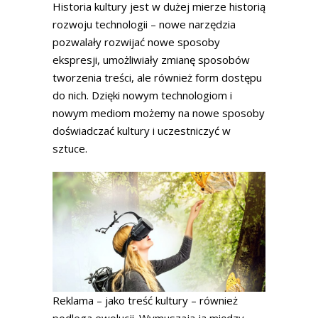
Historia kultury jest w dużej mierze historią
rozwoju technologii – nowe narzędzia
pozwalały rozwijać nowe sposoby
ekspresji, umożliwiały zmianę sposobów
tworzenia treści, ale również form dostępu
do nich. Dzięki nowym technologiom i
nowym mediom możemy na nowe sposoby
doświadczać kultury i uczestniczyć w
sztuce.
Reklama – jako treść kultury – również
podlega ewolucji. Wymuszają ją między