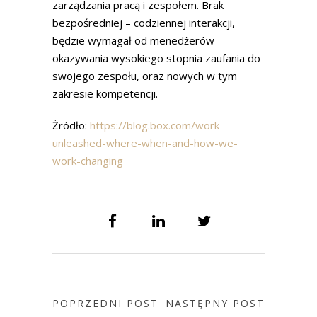
zarządzania pracą i zespołem. Brak
bezpośredniej – codziennej interakcji,
będzie wymagał od menedżerów
okazywania wysokiego stopnia zaufania do
swojego zespołu, oraz nowych w tym
zakresie kompetencji.
Żródło:
https://blog.box.com/work-
unleashed-where-when-and-how-we-
work-changing
POPRZEDNI POST
NASTĘPNY POST