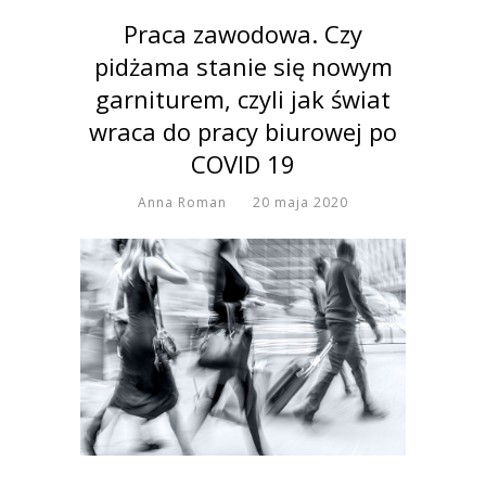
Praca zawodowa. Czy
pidżama stanie się nowym
garniturem, czyli jak świat
wraca do pracy biurowej po
COVID 19
Anna Roman
20 maja 2020