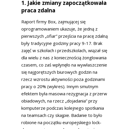
1. Jakie zmiany zapoczątkowała
praca zdalna
Raport firmy Box, zajmującej się
oprogramowaniem ukazuje, że jedną z
pierwszych „ofiar” przejścia na pracę zdalną
były tradycyjne godziny pracy 9-17. Brak
zajęć w szkołach i przedszkolach, wiązał się
dla wielu z nas z koniecznością żonglowania
czasem, co zaś wpłynęło na wywłaszczenie
się najgorętszych biurowych godzin na
rzecz wzrostu aktywności poza godzinami
pracy o 20% (wykres). Innym smutnym
efektem była masowa rezygnacja z przerw
obiadowych, na rzecz „dojadania” przy
komputerze podczas kolejnego spotkania
na teamsach czy skajpie. Badanie to było
robione na początku europejskiego lock-