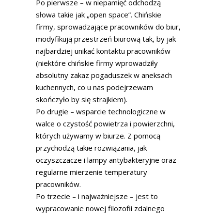
Po pierwsze – w niepamięć odchodzą
słowa takie jak „open space”. Chińskie
firmy, sprowadzające pracowników do biur,
modyfikują przestrzeń biurową tak, by jak
najbardziej unikać kontaktu pracowników
(niektóre chińskie firmy wprowadziły
absolutny zakaz pogaduszek w aneksach
kuchennych, co u nas podejrzewam
skończyło by się strajkiem).
Po drugie – wsparcie technologiczne w
walce o czystość powietrza i powierzchni,
których używamy w biurze. Z pomocą
przychodzą takie rozwiązania, jak
oczyszczacze i lampy antybakteryjne oraz
regularne mierzenie temperatury
pracowników.
Po trzecie – i najważniejsze – jest to
wypracowanie nowej filozofii zdalnego