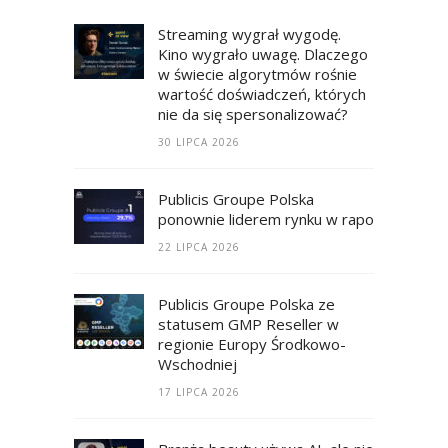
Streaming wygrał wygodę.
Kino wygrało uwagę. Dlaczego
w świecie algorytmów rośnie
wartość doświadczeń, których
nie da się spersonalizować?
30 LIPCA 2026
Publicis Groupe Polska
ponownie liderem rynku w raporcie RECM
22 LIPCA 2026
Publicis Groupe Polska ze
statusem GMP Reseller w
regionie Europy Środkowo-
Wschodniej
17 LIPCA 2026