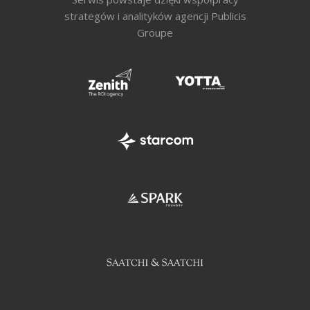
strategów i analityków agencji Publicis
Groupe