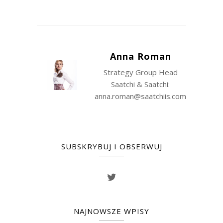
Anna Roman
Strategy Group Head
Saatchi & Saatchi:
anna.roman@saatchiis.com
SUBSKRYBUJ I OBSERWUJ
NAJNOWSZE WPISY