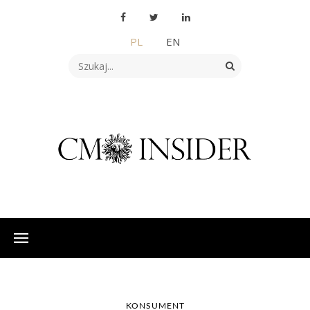
PL
EN
KONSUMENT