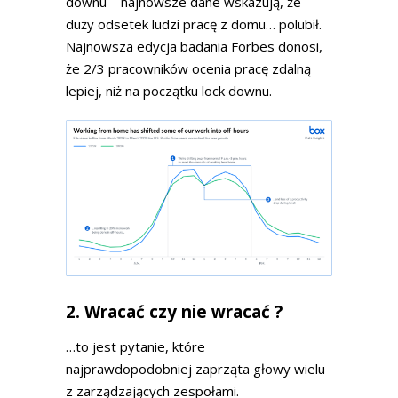
downu – najnowsze dane wskazują, że
duży odsetek ludzi pracę z domu… polubił.
Najnowsza edycja badania Forbes donosi,
że 2/3 pracowników ocenia pracę zdalną
lepiej, niż na początku lock downu.
2. Wracać czy nie wracać ?
…to jest pytanie, które
najprawdopodobniej zaprząta głowy wielu
z zarządzających zespołami.