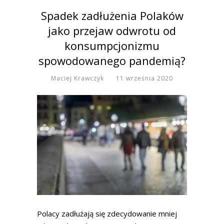
Spadek zadłużenia Polaków
jako przejaw odwrotu od
konsumpcjonizmu
spowodowanego pandemią?
Maciej Krawczyk
11 września 2020
Polacy zadłużają się zdecydowanie mniej