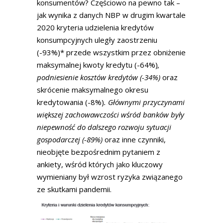
konsumentów? Częściowo na pewno tak –
jak wynika z danych NBP w drugim kwartale
2020 kryteria udzielenia kredytów
konsumpcyjnych uległy zaostrzeniu
(-93%)* przede wszystkim przez obniżenie
maksymalnej kwoty kredytu (-64%)
,
podniesienie kosztów kredytów (-34%)
oraz
skrócenie maksymalnego okresu
kredytowania (-8%)
. Głównymi przyczynami
większej zachowawczości wśród banków były
niepewność do dalszego rozwoju sytuacji
gospodarczej (-89%)
oraz inne czynniki,
nieobjęte bezpośrednim pytaniem z
ankiety, wśród których jako kluczowy
wymieniany był wzrost ryzyka związanego
ze skutkami pandemii.