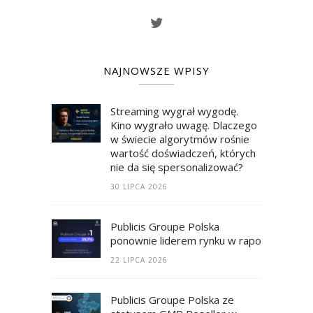
NAJNOWSZE WPISY
Streaming wygrał wygodę.
Kino wygrało uwagę. Dlaczego
w świecie algorytmów rośnie
wartość doświadczeń, których
nie da się spersonalizować?
30 LIPCA 2026
Publicis Groupe Polska
ponownie liderem rynku w raporcie RECM
22 LIPCA 2026
Publicis Groupe Polska ze