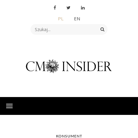
PL
EN
KONSUMENT