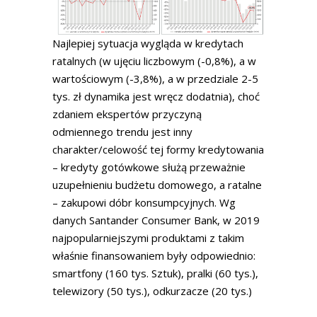
Najlepiej sytuacja wygląda w kredytach
ratalnych (w ujęciu liczbowym (-0,8%), a w
wartościowym (-3,8%), a w przedziale 2-5
tys. zł dynamika jest wręcz dodatnia), choć
zdaniem ekspertów przyczyną
odmiennego trendu jest inny
charakter/celowość tej formy kredytowania
– kredyty gotówkowe służą przeważnie
uzupełnieniu budżetu domowego, a ratalne
– zakupowi dóbr konsumpcyjnych. Wg
danych Santander Consumer Bank, w 2019
najpopularniejszymi produktami z takim
właśnie finansowaniem były odpowiednio:
smartfony (160 tys. Sztuk), pralki (60 tys.),
telewizory (50 tys.), odkurzacze (20 tys.)