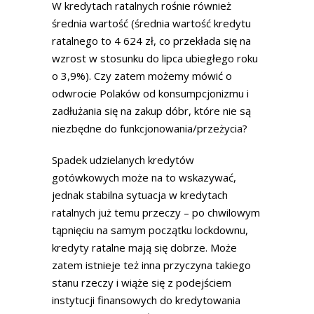
W kredytach ratalnych rośnie również
średnia wartość (średnia wartość kredytu
ratalnego to 4 624 zł, co przekłada się na
wzrost w stosunku do lipca ubiegłego roku
o 3,9%). Czy zatem możemy mówić o
odwrocie Polaków od konsumpcjonizmu i
zadłużania się na zakup dóbr, które nie są
niezbędne do funkcjonowania/przeżycia?
Spadek udzielanych kredytów
gotówkowych może na to wskazywać,
jednak stabilna sytuacja w kredytach
ratalnych już temu przeczy – po chwilowym
tąpnięciu na samym początku lockdownu,
kredyty ratalne mają się dobrze. Może
zatem istnieje też inna przyczyna takiego
stanu rzeczy i wiąże się z podejściem
instytucji finansowych do kredytowania