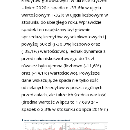
kredytów gotówkowych w okresie styczeń
– lipiec 2020 r. spadła o -33,6% w ujęciu
wartościowym i -32% w ujęciu liczbowym w
stosunku do ubiegłego roku. Wprawdzie
spadek ten napędzany był głównie
sprzedażą kredytów wysokokwotowych tj.
powyżej 50k zł ((-36,3%) liczbowo oraz
(-38,1%) wartościowo), jednak dynamika z
przedziału niskokwotowego do 1k zł
również była ujemna (liczbowo (-11,6%)
oraz (-14,1%) wartościowo). Powyższe
dane wskazują, że spada nie tylko ilość
udzielanych kredytów w poszczególnych
przedziałach, ale także ich średnia wartość
(średnia wartość w lipcu to 17 699 zł –
spadek o 2,3% w stosunku do lipca 2019 r.)