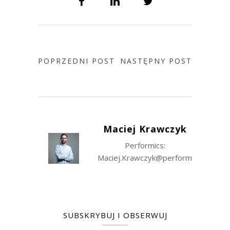
POPRZEDNI POST
NASTĘPNY POST
Maciej Krawczyk
Performics:
Maciej.Krawczyk@performics.com
SUBSKRYBUJ I OBSERWUJ