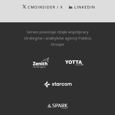
CMOINSIDER / X
LINKEDIN
Serwis powstaje dzięki współpracy
strategów i analityków agencji Publicis
Groupe