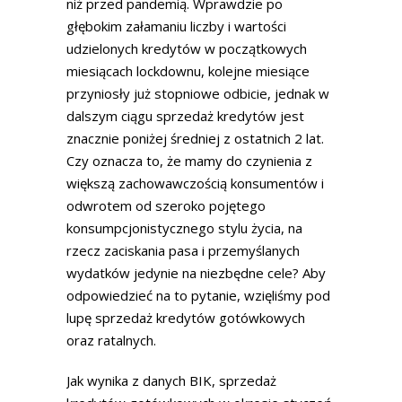
niż przed pandemią. Wprawdzie po
głębokim załamaniu liczby i wartości
udzielonych kredytów w początkowych
miesiącach lockdownu, kolejne miesiące
przyniosły już stopniowe odbicie, jednak w
dalszym ciągu sprzedaż kredytów jest
znacznie poniżej średniej z ostatnich 2 lat.
Czy oznacza to, że mamy do czynienia z
większą zachowawczością konsumentów i
odwrotem od szeroko pojętego
konsumpcjonistycznego stylu życia, na
rzecz zaciskania pasa i przemyślanych
wydatków jedynie na niezbędne cele? Aby
odpowiedzieć na to pytanie, wzięliśmy pod
lupę sprzedaż kredytów gotówkowych
oraz ratalnych.
Jak wynika z danych BIK, sprzedaż