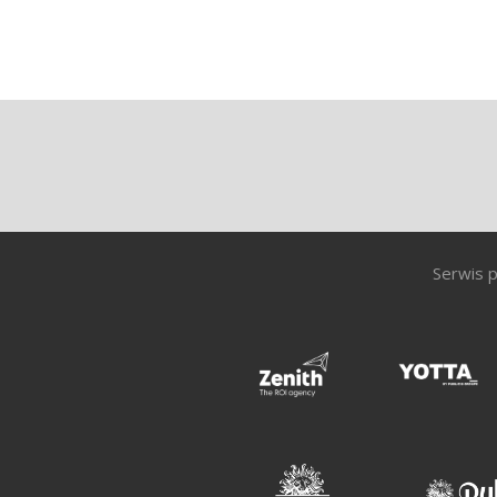
Serwis p