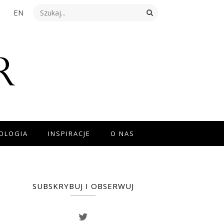
EN
NOLOGIA
INSPIRACJE
O NAS
SUBSKRYBUJ I OBSERWUJ