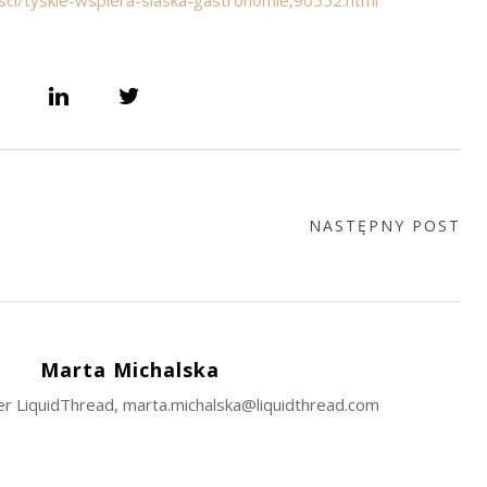
NASTĘPNY POST
Marta Michalska
r LiquidThread, marta.michalska@liquidthread.com