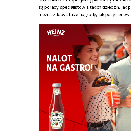
są porady specjalistów z takich dziedzin, ja
można zdobyć takie nagrody, jak pozycjonow