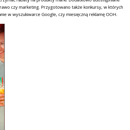
k prawo czy marketing. Przygotowano także konkursy, w których
anie w wyszukiwarce Google, czy miesięczną reklamę OOH.