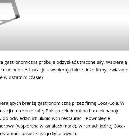
ża gastronomiczna próbuje odzyskać utracone siły. Wspierają
e ulubione restauracje – wspierają także duże firmy, związane
ce w ostatnim czasie?
spierających branżę gastronomiczną przez firmę Coca-Cola. W
racji na terenie całej Polski czekało milion butelek napoju.
 do odwiedzin ich ulubionych restauracji. Równolegle
erowa (wspierana w kanałach marki), w ramach której Coca-
stauracji pakiet kreacji digitalowych.