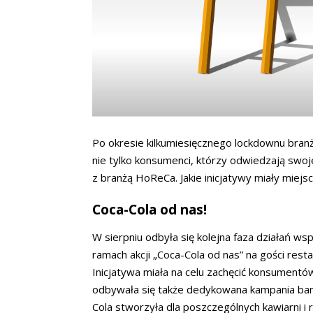
Po okresie kilkumiesięcznego lockdownu bran
nie tylko konsumenci, którzy odwiedzają swoj
z branżą HoReCa. Jakie inicjatywy miały miejs
Coca-Cola od nas!
W sierpniu odbyła się kolejna faza działań w
ramach akcji „Coca-Cola od nas” na gości restau
Inicjatywa miała na celu zachęcić konsumentów
odbywała się także dedykowana kampania ban
Cola stworzyła dla poszczególnych kawiarni i re