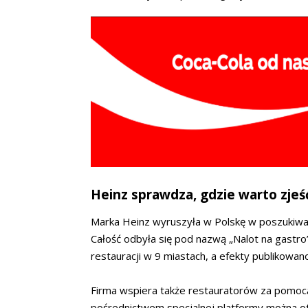
Heinz sprawdza, gdzie warto zjeś
Marka Heinz wyruszyła w Polskę w poszukiwan
Całość odbyła się pod nazwą „Nalot na gastro
restauracji w 9 miastach, a efekty publikowa
Firma wspiera także restauratorów za pomoc
pośrednictwem specjalnej platformy można o