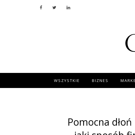
WSZYSTKIE
BIZNES
MARKE
Pomocna dłoń 