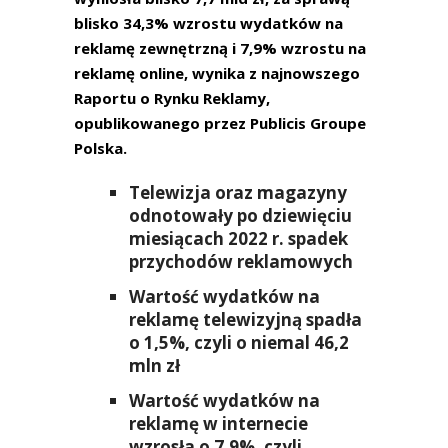
blisko 34,3% wzrostu wydatków na
reklamę zewnętrzną i 7,9% wzrostu na
reklamę online, wynika z najnowszego
Raportu o Rynku Reklamy,
opublikowanego przez Publicis Groupe
Polska.
Telewizja oraz magazyny
odnotowały po dziewięciu
miesiącach 2022 r. spadek
przychodów reklamowych
Wartość wydatków na
reklamę telewizyjną spadła
o 1,5%, czyli o niemal 46,2
mln zł
Wartość wydatków na
reklamę w internecie
wzrosła o 7,9%, czyli