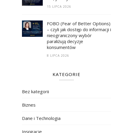
15 LIPCA 2026
FOBO (Fear of Better Options)
– czyli jak dostęp do informacji i
nieograniczony wybór
paraliżują decyzje
konsumentów
8 LIPCA 2026
KATEGORIE
Bez kategorii
Biznes
Dane i Technologia
Inspiracje