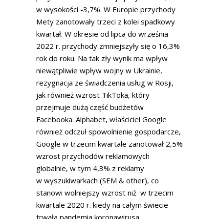
w wysokości -3,7%. W Europie przychody
Mety zanotowały trzeci z kolei spadkowy
kwartał. W okresie od lipca do września
2022 r. przychody zmniejszyły się o 16,3%
rok do roku. Na tak zły wynik ma wpływ
niewątpliwie wpływ wojny w Ukrainie,
rezygnacja ze świadczenia usług w Rosji,
jak również wzrost TikToka, który
przejmuje dużą część budżetów
Facebooka. Alphabet, właściciel Google
również odczuł spowolnienie gospodarcze,
Google w trzecim kwartale zanotował 2,5%
wzrost przychodów reklamowych
globalnie, w tym 4,3% z reklamy
w wyszukiwarkach (SEM & other), co
stanowi wolniejszy wzrost niż w trzecim
kwartale 2020 r. kiedy na całym świecie
trwała pandemia koronawirusa.