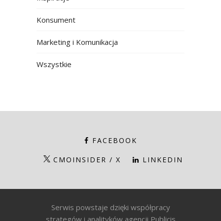
Konsument
Marketing i Komunikacja
Wszystkie
FACEBOOK
CMOINSIDER / X
LINKEDIN
Serwis powstaje dzięki współpracy
strategów i analityków agencji Publicis