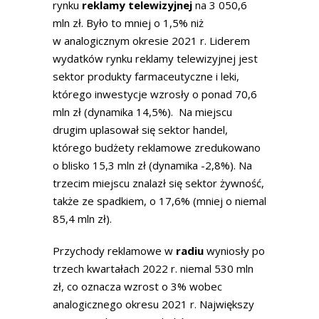
rynku
reklamy telewizyjnej
na 3 050,6
mln zł. Było to mniej o 1,5% niż
w analogicznym okresie 2021 r. Liderem
wydatków rynku reklamy telewizyjnej jest
sektor produkty farmaceutyczne i leki,
którego inwestycje wzrosły o ponad 70,6
mln zł (dynamika 14,5%). Na miejscu
drugim uplasował się sektor handel,
którego budżety reklamowe zredukowano
o blisko 15,3 mln zł (dynamika -2,8%). Na
trzecim miejscu znalazł się sektor żywność,
także ze spadkiem, o 17,6% (mniej o niemal
85,4 mln zł).
Przychody reklamowe w
radiu
wyniosły po
trzech kwartałach 2022 r. niemal 530 mln
zł, co oznacza wzrost o 3% wobec
analogicznego okresu 2021 r. Największy