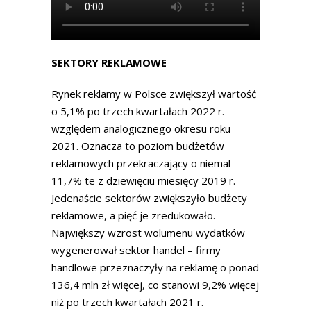
SEKTORY REKLAMOWE
Rynek reklamy w Polsce zwiększył wartość
o 5,1% po trzech kwartałach 2022 r.
względem analogicznego okresu roku
2021. Oznacza to poziom budżetów
reklamowych przekraczający o niemal
11,7% te z dziewięciu miesięcy 2019 r.
Jedenaście sektorów zwiększyło budżety
reklamowe, a pięć je zredukowało.
Największy wzrost wolumenu wydatków
wygenerował sektor handel – firmy
handlowe przeznaczyły na reklamę o ponad
136,4 mln zł więcej, co stanowi 9,2% więcej
niż po trzech kwartałach 2021 r.