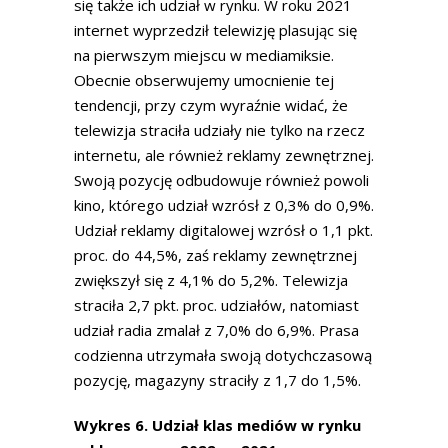
się także ich udział w rynku. W roku 2021
internet wyprzedził telewizję plasując się
na pierwszym miejscu w mediamiksie.
Obecnie obserwujemy umocnienie tej
tendencji, przy czym wyraźnie widać, że
telewizja straciła udziały nie tylko na rzecz
internetu, ale również reklamy zewnętrznej.
Swoją pozycję odbudowuje również powoli
kino, którego udział wzrósł z 0,3% do 0,9%.
Udział reklamy digitalowej wzrósł o 1,1 pkt.
proc. do 44,5%, zaś reklamy zewnętrznej
zwiększył się z 4,1% do 5,2%. Telewizja
straciła 2,7 pkt. proc. udziałów, natomiast
udział radia zmalał z 7,0% do 6,9%. Prasa
codzienna utrzymała swoją dotychczasową
pozycję, magazyny straciły z 1,7 do 1,5%.
Wykres 6. Udział klas mediów w rynku