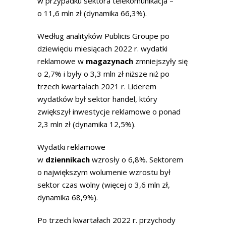
w przypadku sektora telekomunikacja –
o 11,6 mln zł (dynamika 66,3%).
Według analityków Publicis Groupe po
dziewięciu miesiącach 2022 r. wydatki
reklamowe w
magazynach
zmniejszyły się
o 2,7% i były o 3,3 mln zł niższe niż po
trzech kwartałach 2021 r. Liderem
wydatków był sektor handel, który
zwiększył inwestycje reklamowe o ponad
2,3 mln zł (dynamika 12,5%).
Wydatki reklamowe
w
dziennikach
wzrosły o 6,8%. Sektorem
o największym wolumenie wzrostu był
sektor czas wolny (więcej o 3,6 mln zł,
dynamika 68,9%).
Po trzech kwartałach 2022 r. przychody