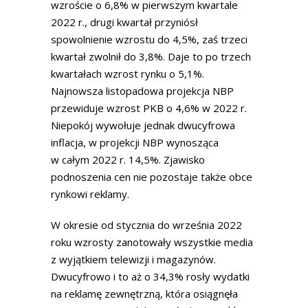
wzroście o 6,8% w pierwszym kwartale
2022 r., drugi kwartał przyniósł
spowolnienie wzrostu do 4,5%, zaś trzeci
kwartał zwolnił do 3,8%. Daje to po trzech
kwartałach wzrost rynku o 5,1%.
Najnowsza listopadowa projekcja NBP
przewiduje wzrost PKB o 4,6% w 2022 r.
Niepokój wywołuje jednak dwucyfrowa
inflacja, w projekcji NBP wynosząca
w całym 2022 r. 14,5%. Zjawisko
podnoszenia cen nie pozostaje także obce
rynkowi reklamy.
W okresie od stycznia do września 2022
roku wzrosty zanotowały wszystkie media
z wyjątkiem telewizji i magazynów.
Dwucyfrowo i to aż o 34,3% rosły wydatki
na reklamę zewnętrzną, która osiągnęła