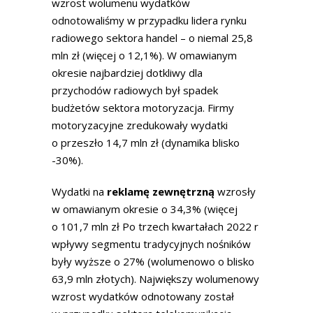
wzrost wolumenu wydatków
odnotowaliśmy w przypadku lidera rynku
radiowego sektora handel – o niemal 25,8
mln zł (więcej o 12,1%). W omawianym
okresie najbardziej dotkliwy dla
przychodów radiowych był spadek
budżetów sektora motoryzacja. Firmy
motoryzacyjne zredukowały wydatki
o przeszło 14,7 mln zł (dynamika blisko
-30%).
Wydatki na
reklamę zewnętrzną
wzrosły
w omawianym okresie o 34,3% (więcej
o 101,7 mln zł Po trzech kwartałach 2022 r
wpływy segmentu tradycyjnych nośników
były wyższe o 27% (wolumenowo o blisko
63,9 mln złotych). Największy wolumenowy
wzrost wydatków odnotowany został