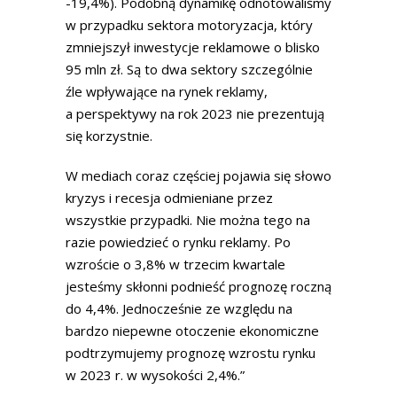
-19,4%). Podobną dynamikę odnotowaliśmy
w przypadku sektora motoryzacja, który
zmniejszył inwestycje reklamowe o blisko
95 mln zł. Są to dwa sektory szczególnie
źle wpływające na rynek reklamy,
a perspektywy na rok 2023 nie prezentują
się korzystnie.
W mediach coraz częściej pojawia się słowo
kryzys i recesja odmieniane przez
wszystkie przypadki. Nie można tego na
razie powiedzieć o rynku reklamy. Po
wzroście o 3,8% w trzecim kwartale
jesteśmy skłonni podnieść prognozę roczną
do 4,4%. Jednocześnie ze względu na
bardzo niepewne otoczenie ekonomiczne
podtrzymujemy prognozę wzrostu rynku
w 2023 r. w wysokości 2,4%.”