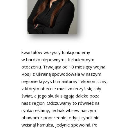
kwartałów wszyscy funkcjonujemy
w bardzo niepewnym i turbulentnym
otoczeniu. Trwająca od 10 miesięcy wojna
Rosji z Ukrainą spowodowała w naszym
regionie kryzys humanitarny i ekonomiczny,
z którym obecnie musi zmierzyć się cały
świat, a jego skutki sięgają daleko poza
nasz region. Odczuwamy to również na
rynku reklamy, jednak wbrew naszym
obawom z poprzedniej edycji rynek nie
wcisnął hamulca, jedynie spowolnił. Po