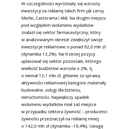
W szczególności wyróżniały się wzrosty
inwestycji na reklamę takich firm jak Leroy
Merlin, Castorama i Aldi. Na drugim miejscu
pod względem wolumenu wydatków
znalazł się sektor farmaceutyczny, który
w analizowanym okresie zwiększył swoje
inwestycje reklamowe o ponad 92,0 mln zł
(dynamika 13,2%). Na trzeciej pozycji
uplasował się sektor pozostałe, którego
wielkość budżetów wzrosła o 2%, tj.
o niemal 13,1 mln zł, głównie za sprawą
aktywności reklamowej kategorii: materiały
budowalne, usługi dla biznesu,
nieruchomości. Największy spadek
wolumenu wydatków miał zaś miejsce
w przypadku sektora żywność – producenci
żywności przeznaczyli na reklamę mniej
o 142,0 mln zł (dynamika -19,4%). Uwagę