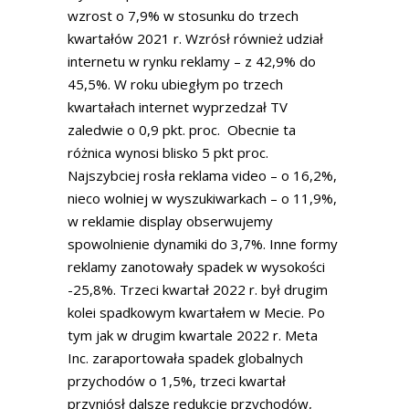
wzrost o 7,9% w stosunku do trzech
kwartałów 2021 r. Wzrósł również udział
internetu w rynku reklamy – z 42,9% do
45,5%. W roku ubiegłym po trzech
kwartałach internet wyprzedzał TV
zaledwie o 0,9 pkt. proc. Obecnie ta
różnica wynosi blisko 5 pkt proc.
Najszybciej rosła reklama video – o 16,2%,
nieco wolniej w wyszukiwarkach – o 11,9%,
w reklamie display obserwujemy
spowolnienie dynamiki do 3,7%. Inne formy
reklamy zanotowały spadek w wysokości
-25,8%. Trzeci kwartał 2022 r. był drugim
kolei spadkowym kwartałem w Mecie. Po
tym jak w drugim kwartale 2022 r. Meta
Inc. zaraportowała spadek globalnych
przychodów o 1,5%, trzeci kwartał
przyniósł dalsze redukcje przychodów,