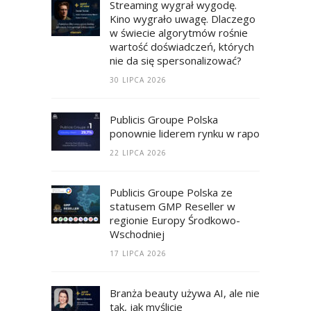
Streaming wygrał wygodę.
Kino wygrało uwagę. Dlaczego
w świecie algorytmów rośnie
wartość doświadczeń, których
nie da się spersonalizować?
30 LIPCA 2026
Publicis Groupe Polska
ponownie liderem rynku w raporcie RECM
22 LIPCA 2026
Publicis Groupe Polska ze
statusem GMP Reseller w
regionie Europy Środkowo-
Wschodniej
17 LIPCA 2026
Branża beauty używa AI, ale nie
tak, jak myślicie