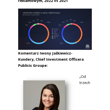
reklamowym, 2022 vs 2021
Komentarz Iwony Jaśkiewicz-
Kundery, Chief Investment Officera
Publicis Groupe:
„Od
trzech