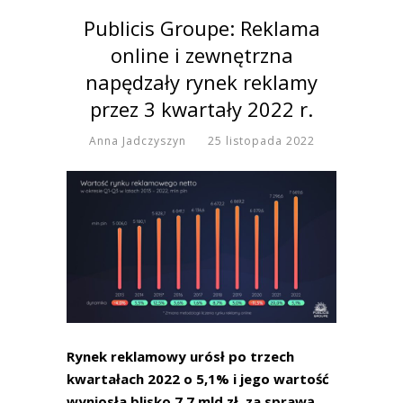
Publicis Groupe: Reklama
online i zewnętrzna
napędzały rynek reklamy
przez 3 kwartały 2022 r.
Anna Jadczyszyn
25 listopada 2022
Rynek reklamowy urósł po trzech
kwartałach 2022 o 5,1% i jego wartość
wyniosła blisko 7,7 mld zł, za sprawą