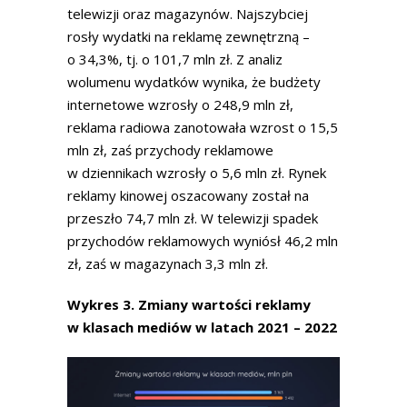
telewizji oraz magazynów. Najszybciej
rosły wydatki na reklamę zewnętrzną –
o 34,3%, tj. o 101,7 mln zł. Z analiz
wolumenu wydatków wynika, że budżety
internetowe wzrosły o 248,9 mln zł,
reklama radiowa zanotowała wzrost o 15,5
mln zł, zaś przychody reklamowe
w dziennikach wzrosły o 5,6 mln zł. Rynek
reklamy kinowej oszacowany został na
przeszło 74,7 mln zł. W telewizji spadek
przychodów reklamowych wyniósł 46,2 mln
zł, zaś w magazynach 3,3 mln zł.
Wykres 3. Zmiany wartości reklamy
w klasach mediów w latach 2021 – 2022