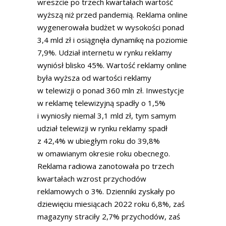
wreszcie po trzech kwartałach wartość
wyższą niż przed pandemią. Reklama online
wygenerowała budżet w wysokości ponad
3,4 mld zł i osiągnęła dynamikę na poziomie
7,9%. Udział internetu w rynku reklamy
wyniósł blisko 45%. Wartość reklamy online
była wyższa od wartości reklamy
w telewizji o ponad 360 mln zł. Inwestycje
w reklamę telewizyjną spadły o 1,5%
i wyniosły niemal 3,1 mld zł, tym samym
udział telewizji w rynku reklamy spadł
z 42,4% w ubiegłym roku do 39,8%
w omawianym okresie roku obecnego.
Reklama radiowa zanotowała po trzech
kwartałach wzrost przychodów
reklamowych o 3%. Dzienniki zyskały po
dziewięciu miesiącach 2022 roku 6,8%, zaś
magazyny straciły 2,7% przychodów, zaś