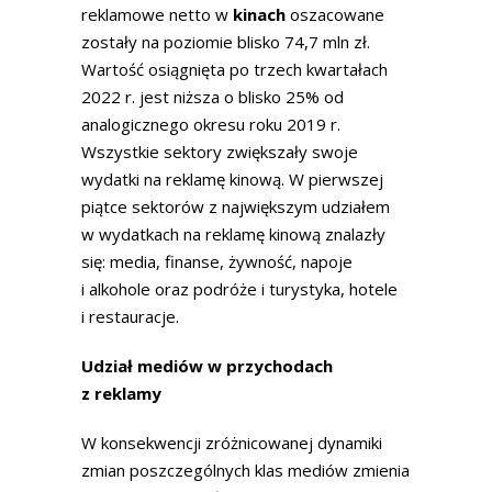
reklamowe netto w
kinach
oszacowane
zostały na poziomie blisko 74,7 mln zł.
Wartość osiągnięta po trzech kwartałach
2022 r. jest niższa o blisko 25% od
analogicznego okresu roku 2019 r.
Wszystkie sektory zwiększały swoje
wydatki na reklamę kinową. W pierwszej
piątce sektorów z największym udziałem
w wydatkach na reklamę kinową znalazły
się: media, finanse, żywność, napoje
i alkohole oraz podróże i turystyka, hotele
i restauracje.
Udział mediów w przychodach
z reklamy
W konsekwencji zróżnicowanej dynamiki
zmian poszczególnych klas mediów zmienia