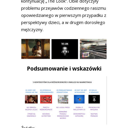
kontynuację „The Look”. Obie dotyczyły
problemu przejawów codziennego rasizmu
opowiedzianego w pierwszym przypadku z
perspektywy dzieci, a w drugim dorosłego
mężczyzny.
Podsumowanie i wskazówki
Źródła: