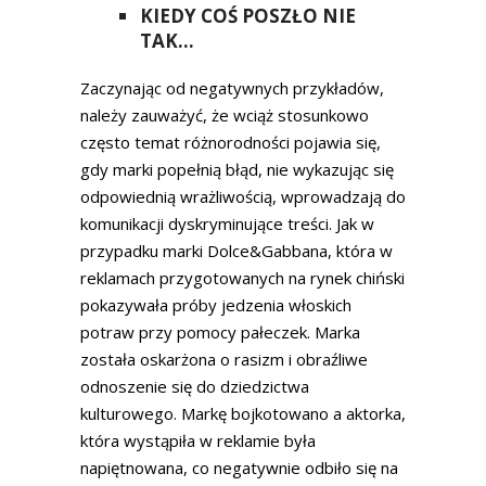
KIEDY COŚ POSZŁO NIE
TAK…
Zaczynając od negatywnych przykładów,
należy zauważyć, że wciąż stosunkowo
często temat różnorodności pojawia się,
gdy marki popełnią błąd, nie wykazując się
odpowiednią wrażliwością, wprowadzają do
komunikacji dyskryminujące treści. Jak w
przypadku marki Dolce&Gabbana, która w
reklamach przygotowanych na rynek chiński
pokazywała próby jedzenia włoskich
potraw przy pomocy pałeczek. Marka
została oskarżona o rasizm i obraźliwe
odnoszenie się do dziedzictwa
kulturowego. Markę bojkotowano a aktorka,
która wystąpiła w reklamie była
napiętnowana, co negatywnie odbiło się na