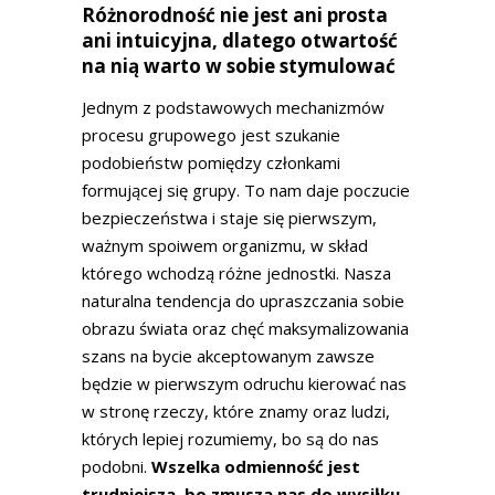
Różnorodność nie jest ani prosta
ani intuicyjna, dlatego otwartość
na nią warto w sobie stymulować
Jednym z podstawowych mechanizmów
procesu grupowego jest szukanie
podobieństw pomiędzy członkami
formującej się grupy. To nam daje poczucie
bezpieczeństwa i staje się pierwszym,
ważnym spoiwem organizmu, w skład
którego wchodzą różne jednostki. Nasza
naturalna tendencja do upraszczania sobie
obrazu świata oraz chęć maksymalizowania
szans na bycie akceptowanym zawsze
będzie w pierwszym odruchu kierować nas
w stronę rzeczy, które znamy oraz ludzi,
których lepiej rozumiemy, bo są do nas
podobni.
Wszelka odmienność jest
trudniejsza, bo zmusza nas do wysiłku –