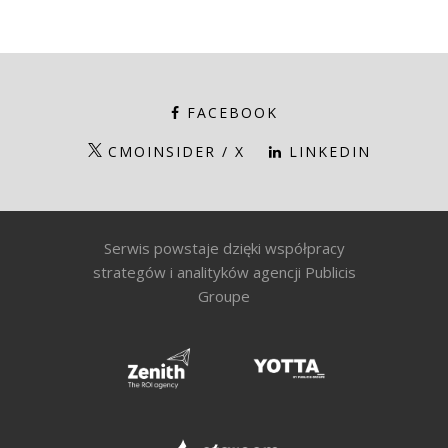
FACEBOOK
CMOINSIDER / X
LINKEDIN
Serwis powstaje dzięki współpracy
strategów i analityków agencji Publicis
Groupe