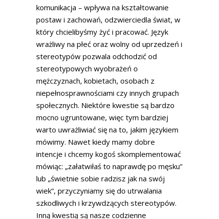
komunikacja – wpływa na kształtowanie
postaw i zachowań, odzwierciedla świat, w
który chcielibyśmy żyć i pracować. Język
wrażliwy na płeć oraz wolny od uprzedzeń i
stereotypów pozwala odchodzić od
stereotypowych wyobrażeń o
mężczyznach, kobietach, osobach z
niepełnosprawnościami czy innych grupach
społecznych. Niektóre kwestie są bardzo
mocno ugruntowane, więc tym bardziej
warto uwrażliwiać się na to, jakim językiem
mówimy. Nawet kiedy mamy dobre
intencje i chcemy kogoś skomplementować
mówiąc: „załatwiłaś to naprawdę po męsku”
lub „świetnie sobie radzisz jak na swój
wiek”, przyczyniamy się do utrwalania
szkodliwych i krzywdzących stereotypów.
Inną kwestią są nasze codzienne