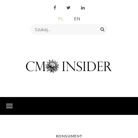
PL
EN
KONSUMENT