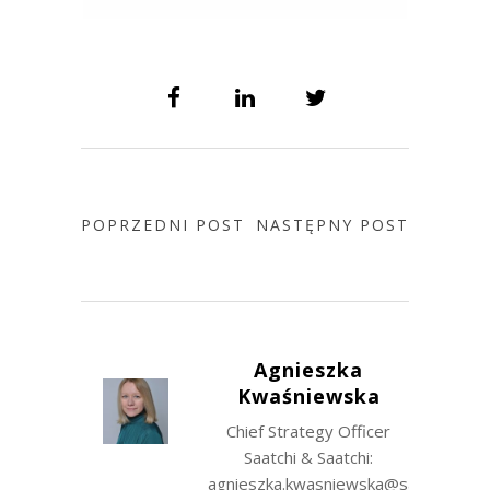
POPRZEDNI POST
NASTĘPNY POST
Agnieszka
Kwaśniewska
Chief Strategy Officer
Saatchi & Saatchi:
agnieszka.kwasniewska@saatchiis.c