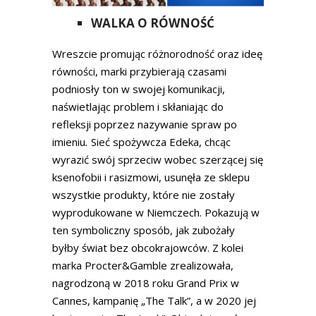
WALKA O RÓWNOŚĆ
Wreszcie promując różnorodność oraz ideę
równości, marki przybierają czasami
podniosły ton w swojej komunikacji,
naświetlając problem i skłaniając do
refleksji poprzez nazywanie spraw po
imieniu
.
Sieć spożywcza Edeka, chcąc
wyrazić swój sprzeciw wobec szerzącej się
ksenofobii i rasizmowi, usunęła ze sklepu
wszystkie produkty, które nie zostały
wyprodukowane w Niemczech. Pokazują w
ten symboliczny sposób, jak zubożały
byłby świat bez obcokrajowców. Z kolei
marka Procter&Gamble zrealizowała,
nagrodzoną w 2018 roku Grand Prix w
Cannes, kampanię „The Talk”, a w 2020 jej