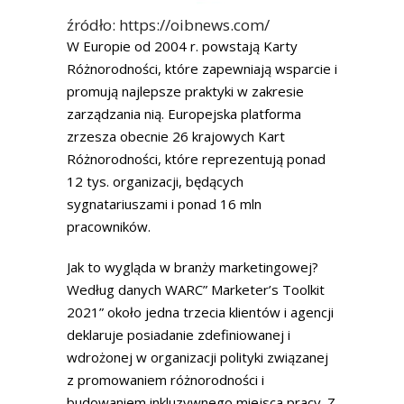
źródło: https://oibnews.com/
W Europie od 2004 r. powstają Karty
Różnorodności, które zapewniają wsparcie i
promują najlepsze praktyki w zakresie
zarządzania nią. Europejska platforma
zrzesza obecnie 26 krajowych Kart
Różnorodności, które reprezentują ponad
12 tys. organizacji, będących
sygnatariuszami i ponad 16 mln
pracowników.
Jak to wygląda w branży marketingowej?
Według danych WARC” Marketer’s Toolkit
2021” około jedna trzecia klientów i agencji
deklaruje posiadanie zdefiniowanej i
wdrożonej w organizacji polityki związanej
z promowaniem różnorodności i
budowaniem inkluzywnego miejsca pracy. Z