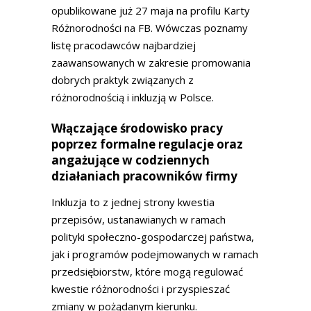
opublikowane już 27 maja na profilu Karty
Różnorodności na FB. Wówczas poznamy
listę pracodawców najbardziej
zaawansowanych w zakresie promowania
dobrych praktyk związanych z
różnorodnością i inkluzją w Polsce.
Włączające środowisko pracy
poprzez formalne regulacje oraz
angażujące w codziennych
działaniach pracowników firmy
Inkluzja to z jednej strony kwestia
przepisów, ustanawianych w ramach
polityki społeczno-gospodarczej państwa,
jak i programów podejmowanych w ramach
przedsiębiorstw, które mogą regulować
kwestie różnorodności i przyspieszać
zmiany w pożądanym kierunku.