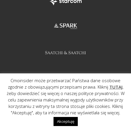
Cmoinsider może przetwarzać Państwa dane osobowe
zgodnie z obowiązującymi przepisami prawa. Kliknij
TUTAJ
,
żeby dowiedzieć się więcej o naszej polityce prywatności. W
celu zapewnienia maksymalnej wygody użytkowników przy
korzystaniu z witryny ta strona stosuje pliki cookies. Kliknij
"Akceptuję", aby ta informacja nie wyświetlała się więcej.
Akceptuję