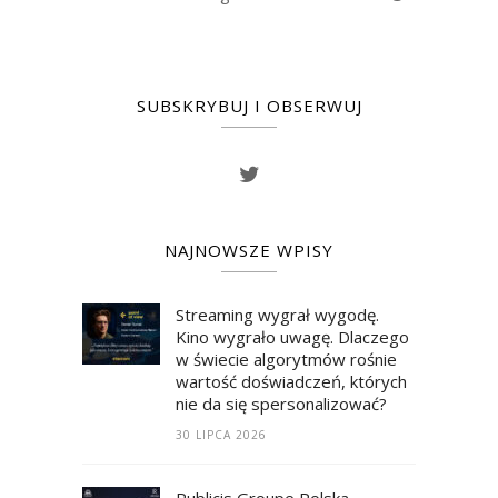
SUBSKRYBUJ I OBSERWUJ
NAJNOWSZE WPISY
Streaming wygrał wygodę.
Kino wygrało uwagę. Dlaczego
w świecie algorytmów rośnie
wartość doświadczeń, których
nie da się spersonalizować?
30 LIPCA 2026
Publicis Groupe Polska