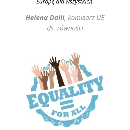
Europę dla wszystkich.
Helena Dalli
, komisarz UE
ds. równości