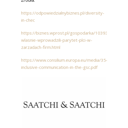
https://odpowiedzialnybiznes.pl/diversity-
in-chec
https://biznes.wprost.pl/gospodarka/10393339/niem
wlasnie-wprowadzili-parytet-plci-w-
zarzadach-firm.html
https://www.consilium.europa.eu/media/35436/pl_bro
inclusive-communication-in-the-gsc.pdf