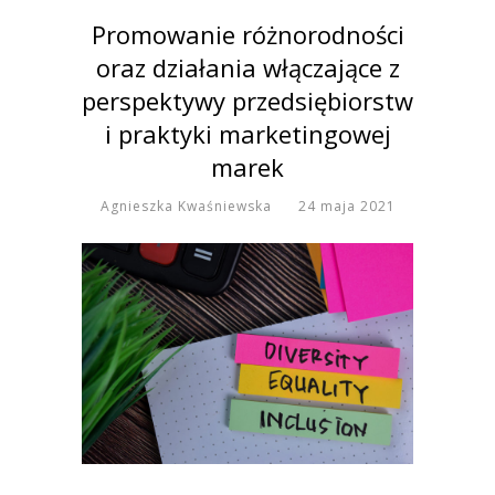
Promowanie różnorodności
oraz działania włączające z
perspektywy przedsiębiorstw
i praktyki marketingowej
marek
Agnieszka Kwaśniewska
24 maja 2021