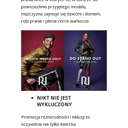
powszechnie przyjętego modelu,
mężczyzna zajmuje się dziećmi i domem,
robi pranie i plecie córce warkocze.
NIKT NIE JEST
WYKLUCZONY
Promocja różnorodności i inkluzji to
oczywiście nie tylko kwestia