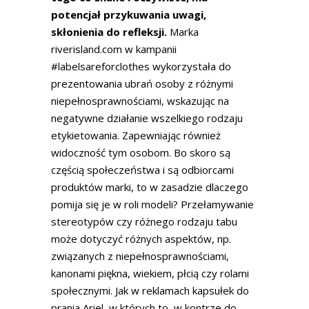
potencjał przykuwania uwagi,
skłonienia do refleksji.
Marka
riverisland.com w kampanii
#labelsareforclothes wykorzystała do
prezentowania ubrań osoby z różnymi
niepełnosprawnościami, wskazując na
negatywne działanie wszelkiego rodzaju
etykietowania. Zapewniając również
widoczność tym osobom. Bo skoro są
częścią społeczeństwa i są odbiorcami
produktów marki, to w zasadzie dlaczego
pomija się je w roli modeli? Przełamywanie
stereotypów czy różnego rodzaju tabu
może dotyczyć różnych aspektów, np.
związanych z niepełnosprawnościami,
kanonami piękna, wiekiem, płcią czy rolami
społecznymi. Jak w reklamach kapsułek do
prania Ariel, w których to, w kontrze do