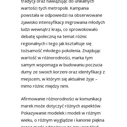
tradycji oraz nawiązując do unikalnych
wartości tych metropolii. Kampania
powstała w odpowiedzi na obserwowane
zjawisko intensyfikacji migrowania młodych
ludzi wewnątrz kraju, co sprowokowało
debatę społeczną na temat różnic
regionalnych i tego jak kształtuje się
tożsamość młodego pokolenia. Znajdując
wartość w różnorodności, marka tym
samym wspomaga w budowaniu poczucia
dumy ze swoich korzeni oraz identyfikacji z
miejscem, w którym się aktualnie żyje –
mimo różnic między nimi.
Afirmowanie różnorodności w komunikacji
marek może dotyczyć różnych aspektów.
Pokazywanie modelek i modeli w różnym
wieku, o różnym wyglądzie i kanonie piękna
przez marki odzieżowe to inny przykład