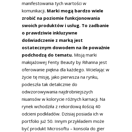
manifestowania tych wartości w
komunikacji
. Marki mogą bardzo wiele
zrobić na poziomie funkcjonowania
swoich produktów i usług. To zadbanie
o prawdziwie inkluzywne
doświadczenie z marką jest
ostatecznym dowodem na ile poważnie
podchodzą do tematu.
Misją marki
makijażowej Fenty Beauty by Rihanna jest
oferowanie piękna dla każdego. Wcielając w
życie tę misję, jako pierwsza na rynku,
podeszła tak detalicznie do
odwzorowywania najdrobniejszych
niuansów w kolorycie różnych karnacji. Na
rynek wchodziła z rekordową ilością 40
odcieni podkładów. Dzisiaj posiada ich w
portfolio już 50. Innym przykładem może
być produkt Microsoftu – konsola do gier