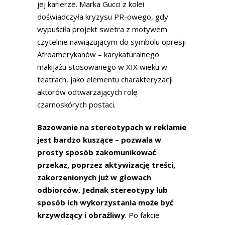
jej karierze. Marka Gucci z kolei
doświadczyła kryzysu PR-owego, gdy
wypuściła projekt swetra z motywem
czytelnie nawiązującym do symbolu opresji
Afroamerykanów – karykaturalnego
makijażu stosowanego w XIX wieku w
teatrach, jako elementu charakteryzacji
aktorów odtwarzających rolę
czarnoskórych postaci.
Bazowanie na stereotypach w reklamie
jest bardzo kuszące – pozwala w
prosty sposób zakomunikować
przekaz, poprzez aktywizację treści,
zakorzenionych już w głowach
odbiorców. Jednak stereotypy lub
sposób ich wykorzystania może być
krzywdzący i obraźliwy
. Po fakcie