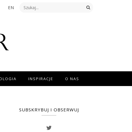
EN
NOLOGIA
INSPIRACJE
O NAS
SUBSKRYBUJ I OBSERWUJ