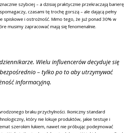
nacznie szybciej – a dzisiaj praktycznie przekraczają barierę
pomagaczy, czasami tę trochę gorszą – ale dającą pełny
ie spiskowe i ostrożność. Mimo tego, że już ponad 30% w
 które musimy zapracować mają się fenomenalnie.
 dziennikarze. Wielu influencerów decyduje się
bezpośrednio – tylko po to aby utrzymywać
żność informacyjną.
 wrodzonego braku przychylności. Ikoniczny standard
hnologiczny, który nie lokuje produktów, jakie testuje i
temat szerokim łukiem, nawet nie próbując podejmować