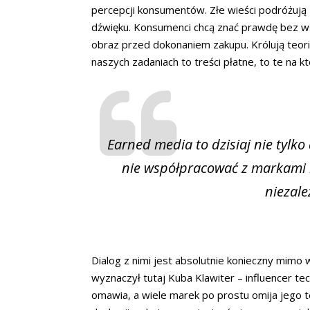
percepcji konsumentów. Złe wieści podróżują z
dźwięku. Konsumenci chcą znać prawdę bez ws
obraz przed dokonaniem zakupu. Królują teor
naszych zadaniach to treści płatne, to te na
Earned media to dzisiaj nie tylko
nie współpracować z markami 
niezale
Dialog z nimi jest absolutnie konieczny mimo
wyznaczył tutaj Kuba Klawiter – influencer tec
omawia, a wiele marek po prostu omija jego 