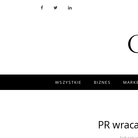
WSZYSTKIE
BIZNES
MARKE
PR wraca
Sebastia