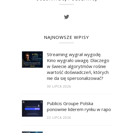
NAJNOWSZE WPISY
Streaming wygrał wygodę.
Kino wygrało uwagę. Dlaczego
w świecie algorytmów rośnie
wartość doświadczeń, których
nie da się spersonalizować?
30 LIPCA 2026
Publicis Groupe Polska
ponownie liderem rynku w raporcie RECM
22 LIPCA 2026