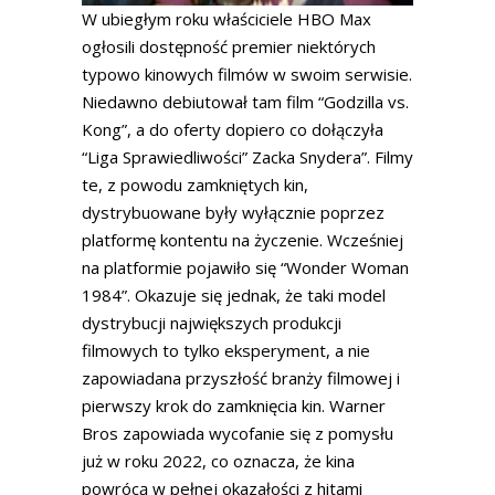
W ubiegłym roku właściciele HBO Max
ogłosili dostępność premier niektórych
typowo kinowych filmów w swoim serwisie.
Niedawno debiutował tam film “Godzilla vs.
Kong”, a do oferty dopiero co dołączyła
“Liga Sprawiedliwości” Zacka Snydera”. Filmy
te, z powodu zamkniętych kin,
dystrybuowane były wyłącznie poprzez
platformę kontentu na życzenie. Wcześniej
na platformie pojawiło się “Wonder Woman
1984”. Okazuje się jednak, że taki model
dystrybucji największych produkcji
filmowych to tylko eksperyment, a nie
zapowiadana przyszłość branży filmowej i
pierwszy krok do zamknięcia kin. Warner
Bros zapowiada wycofanie się z pomysłu
już w roku 2022, co oznacza, że kina
powrócą w pełnej okazałości z hitami