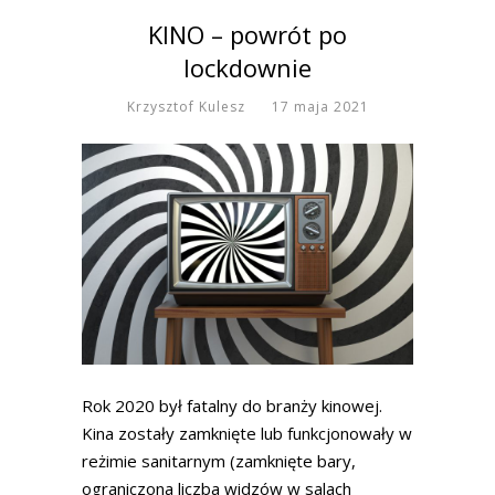
KINO – powrót po
lockdownie
Krzysztof Kulesz
17 maja 2021
Rok 2020 był fatalny do branży kinowej.
Kina zostały zamknięte lub funkcjonowały w
reżimie sanitarnym (zamknięte bary,
ograniczona liczba widzów w salach