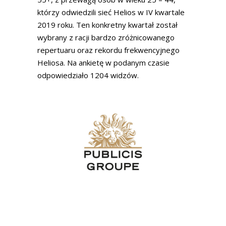
którzy odwiedzili sieć Helios w IV kwartale
2019 roku. Ten konkretny kwartał został
wybrany z racji bardzo zróżnicowanego
repertuaru oraz rekordu frekwencyjnego
Heliosa. Na ankietę w podanym czasie
odpowiedziało 1204 widzów.