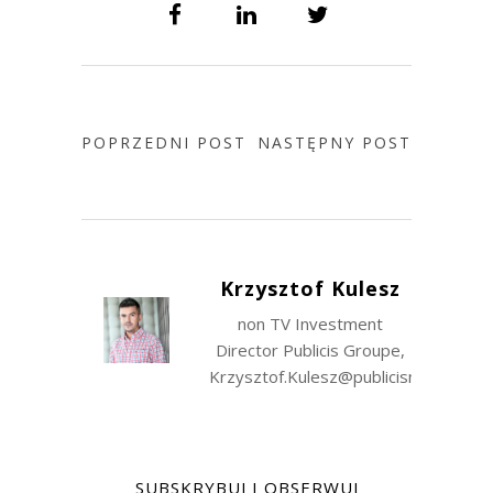
POPRZEDNI POST
NASTĘPNY POST
Krzysztof Kulesz
non TV Investment
Director Publicis Groupe,
Krzysztof.Kulesz@publicismedia.com
SUBSKRYBUJ I OBSERWUJ