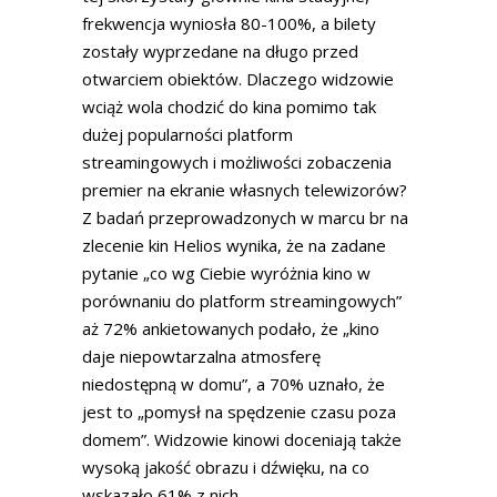
frekwencja wyniosła 80-100%, a bilety
zostały wyprzedane na długo przed
otwarciem obiektów. Dlaczego widzowie
wciąż wola chodzić do kina pomimo tak
dużej popularności platform
streamingowych i możliwości zobaczenia
premier na ekranie własnych telewizorów?
Z badań przeprowadzonych w marcu br na
zlecenie kin Helios wynika, że na zadane
pytanie „co wg Ciebie wyróżnia kino w
porównaniu do platform streamingowych”
aż 72% ankietowanych podało, że „kino
daje niepowtarzalna atmosferę
niedostępną w domu”, a 70% uznało, że
jest to „pomysł na spędzenie czasu poza
domem”. Widzowie kinowi doceniają także
wysoką jakość obrazu i dźwięku, na co
wskazało 61% z nich.