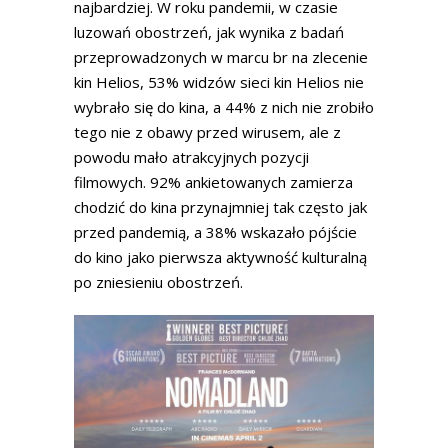
najbardziej. W roku pandemii, w czasie
luzowań obostrzeń, jak wynika z badań
przeprowadzonych w marcu br na zlecenie
kin Helios, 53% widzów sieci kin Helios nie
wybrało się do kina, a 44% z nich nie zrobiło
tego nie z obawy przed wirusem, ale z
powodu mało atrakcyjnych pozycji
filmowych. 92% ankietowanych zamierza
chodzić do kina przynajmniej tak często jak
przed pandemią, a 38% wskazało pójście
do kino jako pierwsza aktywność kulturalną
po zniesieniu obostrzeń.