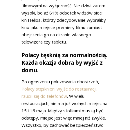
filmowymi na wyłączność. Nie dziwi zatem
wysoki, bo aż 81% odsetek widzów sieci
kin Helios, którzy zdecydowanie wybraliby
kino jako miejsce premiery filmu zamiast
obejrzenia go na ekranie własnego
telewizora czy tabletu.
Polacy tęsknią za normalnością.
Każda okazja dobra by wyjść z
domu.
Po ogłoszeniu poluzowania obostrzeń,
Polacy stęsknieni wyjść do restauracji,
rzucili się do telefonów
. W wielu
restauracjach, nie ma już wolnych miejsc na
15 i 16 maja. Między stolikami muszą być
odstępy, miejsc jest więc mniej niż zwykle.
Wszystko, by zachować bezpieczeństwo