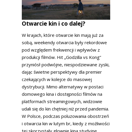
Otwarcie kin i co dalej?
W krajach, które otwarcie kin mają już za
sobą, weekendy otwarcia były rekordowe
pod względem frekwencji i wpływów z
produkcji filmów. Hit „Godzilla vs Kong”
przyniósł podwójne, niespodziewane zyski,
dając świetne perspektywy dla premier
czekających w kolejce do masowej
dystrybucji. Mimo alternatywy w postaci
domowego kina i dostępności filmów na
platformach streamingowych, widzowie
udali się do kin chętniej niż przed pandemia.
W Polsce, podczas poluzowania obostrzeń
i otwarcia kin w lutym br, kiedy z możliwości
tej skorzystały głownie kina studyjne,