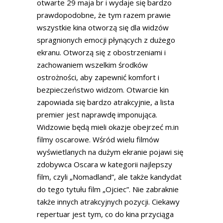
otwarte 29 maja br i wydaje się bardzo
prawdopodobne, że tym razem prawie
wszystkie kina otworzą się dla widzów
spragnionych emocji płynących z dużego
ekranu. Otworzą się z obostrzeniami i
zachowaniem wszelkim środków
ostrożności, aby zapewnić komfort i
bezpieczeństwo widzom. Otwarcie kin
zapowiada się bardzo atrakcyjnie, a lista
premier jest naprawdę imponująca.
Widzowie będą mieli okazje obejrzeć m.in
filmy oscarowe. Wśród wielu filmów
wyświetlanych na dużym ekranie pojawi się
zdobywca Oscara w kategorii najlepszy
film, czyli „Nomadland”, ale także kandydat
do tego tytułu film „Ojciec”. Nie zabraknie
także innych atrakcyjnych pozycji. Ciekawy
repertuar jest tym, co do kina przyciąga