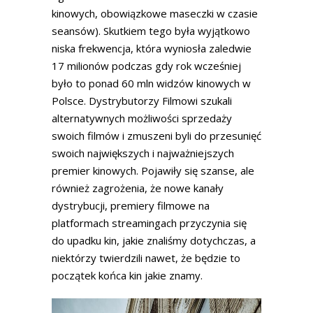
kinowych, obowiązkowe maseczki w czasie
seansów). Skutkiem tego była wyjątkowo
niska frekwencja, która wyniosła zaledwie
17 milionów podczas gdy rok wcześniej
było to ponad 60 mln widzów kinowych w
Polsce. Dystrybutorzy Filmowi szukali
alternatywnych możliwości sprzedaży
swoich filmów i zmuszeni byli do przesunięć
swoich największych i najważniejszych
premier kinowych. Pojawiły się szanse, ale
również zagrożenia, że nowe kanały
dystrybucji, premiery filmowe na
platformach streamingach przyczynia się
do upadku kin, jakie znaliśmy dotychczas, a
niektórzy twierdzili nawet, że będzie to
początek końca kin jakie znamy.