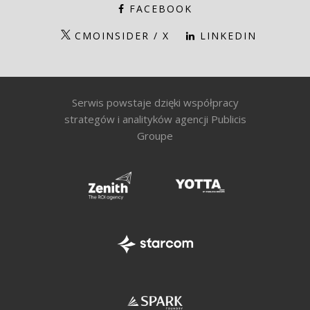
FACEBOOK
CMOINSIDER / X
LINKEDIN
Serwis powstaje dzięki współpracy
strategów i analityków agencji Publicis
Groupe