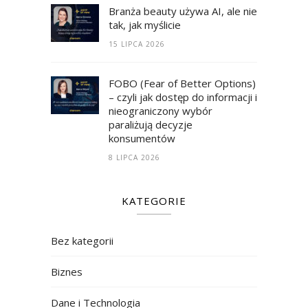
Branża beauty używa AI, ale nie
tak, jak myślicie
15 LIPCA 2026
FOBO (Fear of Better Options)
– czyli jak dostęp do informacji i
nieograniczony wybór
paraliżują decyzje
konsumentów
8 LIPCA 2026
KATEGORIE
Bez kategorii
Biznes
Dane i Technologia