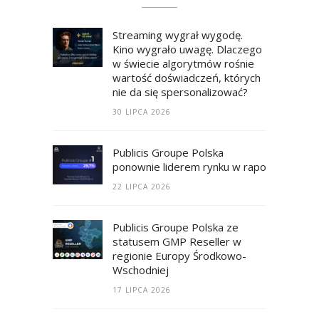
Streaming wygrał wygodę.
Kino wygrało uwagę. Dlaczego
w świecie algorytmów rośnie
wartość doświadczeń, których
nie da się spersonalizować?
30 LIPCA 2026
Publicis Groupe Polska
ponownie liderem rynku w raporcie RECM
22 LIPCA 2026
Publicis Groupe Polska ze
statusem GMP Reseller w
regionie Europy Środkowo-
Wschodniej
17 LIPCA 2026