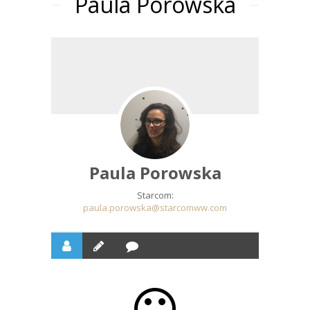
Paula Porowska
Paula Porowska
Starcom:
paula.porowska@starcomww.com