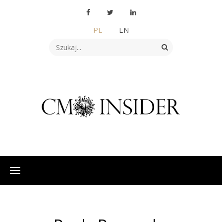
PL
EN