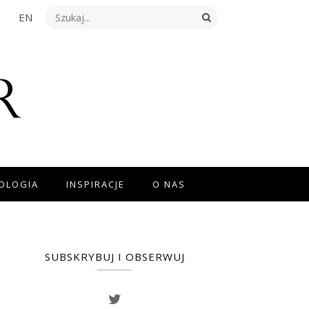
EN
NOLOGIA
INSPIRACJE
O NAS
SUBSKRYBUJ I OBSERWUJ