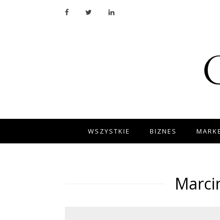
WSZYSTKIE
BIZNES
MARKE
Marci