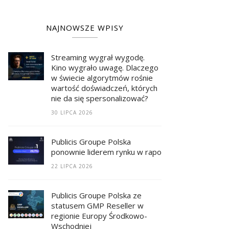
NAJNOWSZE WPISY
Streaming wygrał wygodę.
Kino wygrało uwagę. Dlaczego
w świecie algorytmów rośnie
wartość doświadczeń, których
nie da się spersonalizować?
30 LIPCA 2026
Publicis Groupe Polska
ponownie liderem rynku w raporcie RECMA
22 LIPCA 2026
Publicis Groupe Polska ze
statusem GMP Reseller w
regionie Europy Środkowo-
Wschodniej