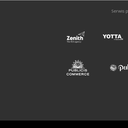
Serwis p