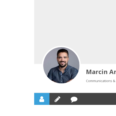
Marcin A
Communications & 