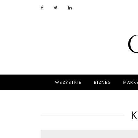
WSZYSTKIE
BIZNES
MARKE
K