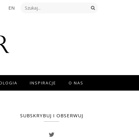
EN
NOLOGIA
INSPIRACJE
O NAS
SUBSKRYBUJ I OBSERWUJ