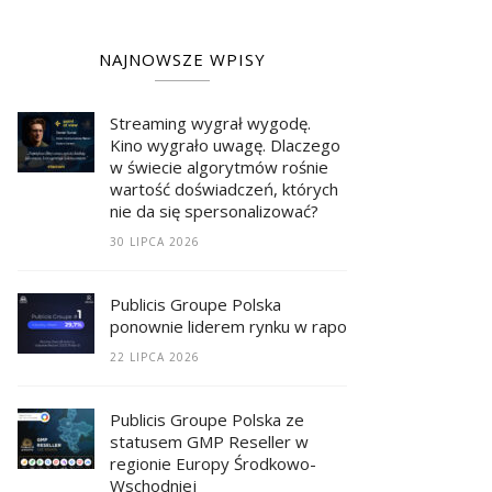
NAJNOWSZE WPISY
Streaming wygrał wygodę.
Kino wygrało uwagę. Dlaczego
w świecie algorytmów rośnie
wartość doświadczeń, których
nie da się spersonalizować?
30 LIPCA 2026
Publicis Groupe Polska
ponownie liderem rynku w raporcie RECMA
22 LIPCA 2026
Publicis Groupe Polska ze
statusem GMP Reseller w
regionie Europy Środkowo-
Wschodniej