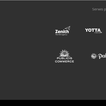
Serwis p