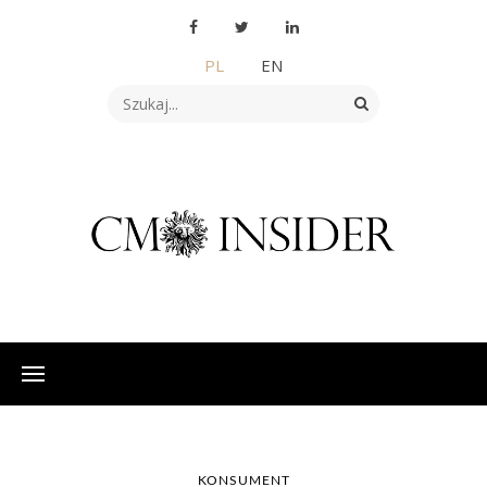
PL
EN
KONSUMENT