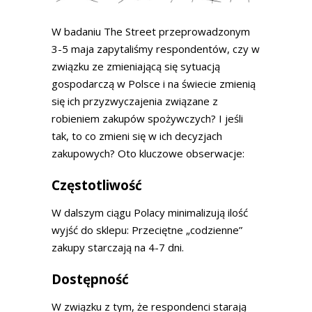
W badaniu The Street przeprowadzonym
3-5 maja zapytaliśmy respondentów, czy w
związku ze zmieniającą się sytuacją
gospodarczą w Polsce i na świecie zmienią
się ich przyzwyczajenia związane z
robieniem zakupów spożywczych? I jeśli
tak, to co zmieni się w ich decyzjach
zakupowych? Oto kluczowe obserwacje:
Częstotliwość
W dalszym ciągu Polacy minimalizują ilość
wyjść do sklepu: Przeciętne „codzienne”
zakupy starczają na 4-7 dni.
Dostępność
W związku z tym, że respondenci starają