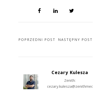
POPRZEDNI POST
NASTĘPNY POST
Cezary Kulesza
Zenith:
cezary.kulesza@zenithmedia.com