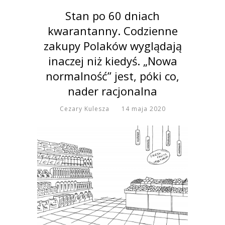
Stan po 60 dniach
kwarantanny. Codzienne
zakupy Polaków wyglądają
inaczej niż kiedyś. „Nowa
normalność” jest, póki co,
nader racjonalna
Cezary Kulesza
14 maja 2020