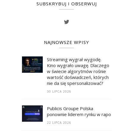
SUBSKRYBUJ I OBSERWUJ
NAJNOWSZE WPISY
Streaming wygrał wygodę.
Kino wygrało uwagę. Dlaczego
w świecie algorytmów rośnie
wartość doświadczeń, których
nie da się spersonalizować?
30 LIPCA 2026
Publicis Groupe Polska
ponownie liderem rynku w raporcie RECM
22 LIPCA 2026