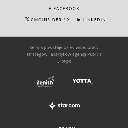
FACEBOOK
CMOINSIDER / X
LINKEDIN
Serwis powstaje dzięki współpracy
strategów i analityków agencji Publicis
Groupe