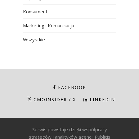
Konsument
Marketing i Komunikacja
Wszystkie
FACEBOOK
CMOINSIDER / X
LINKEDIN
Serwis powstaje dzięki współpracy
strategów i analityków agencji Publicis