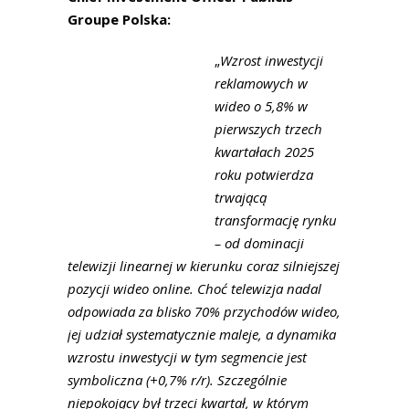
Groupe Polska:
„
Wzrost inwestycji
reklamowych w
wideo o 5,8% w
pierwszych trzech
kwartałach 2025
roku potwierdza
trwającą
transformację rynku
– od dominacji
telewizji linearnej w kierunku coraz silniejszej
pozycji wideo online. Choć telewizja nadal
odpowiada za blisko 70% przychodów wideo,
jej udział systematycznie maleje, a dynamika
wzrostu inwestycji w tym segmencie jest
symboliczna (+0,7% r/r). Szczególnie
niepokojący był trzeci kwartał, w którym