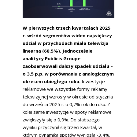
W pierwszych trzech kwartałach 2025
r. wśród segmentów wideo największy
udział w przychodach miała telewizja
linearna (68,5%). Jednocześnie
analitycy Publicis Groupe
zaobserwowali dalszy spadek udziału –
o 3,5 p.p. w porównaniu z analogicznym
okresem ubiegłego roku.
Inwestycje
reklamowe we wszystkie formy reklamy
telewizyjnej wzrosły w okresie od stycznia
do września 2025 r. o 0,7% rok do roku. Z
kolei same inwestycje w spoty reklamowe
zwiększyły się o 0,9%. Do słabszego
wyniku przyczynił się trzeci kwartał, w
którym dynamika spotów wyniosła -3,4%,