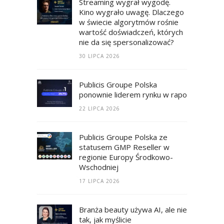
Streaming wygrał wygodę.
Kino wygrało uwagę. Dlaczego
w świecie algorytmów rośnie
wartość doświadczeń, których
nie da się spersonalizować?
30 LIPCA 2026
Publicis Groupe Polska
ponownie liderem rynku w raporcie RECM
22 LIPCA 2026
Publicis Groupe Polska ze
statusem GMP Reseller w
regionie Europy Środkowo-
Wschodniej
17 LIPCA 2026
Branża beauty używa AI, ale nie
tak, jak myślicie