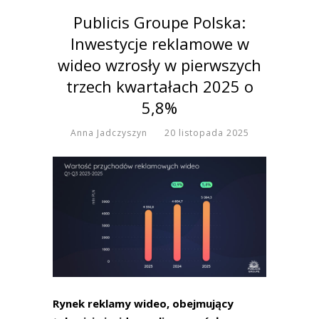
Publicis Groupe Polska:
Inwestycje reklamowe w
wideo wzrosły w pierwszych
trzech kwartałach 2025 o
5,8%
Anna Jadczyszyn
20 listopada 2025
Rynek reklamy wideo, obejmujący