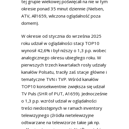
tej grupie wiekowej poświęcali na nie w tym
okresie ponad 35 minut dziennie (Nielsen,
ATV, All1659, wliczona oglądalność poza
domem).
W okresie od stycznia do września 2025
roku udział w oglądalności stacji TOP10
wynosił 42,6% i był niższy o 1,3 p.p. wobec
analogicznego okresu ubiegłego roku. W
pierwszych trzech kwartałach rosły udziały
kanałów Polsatu, traciły zaś stacje główne i
tematyczne TVN i TVP. Wśród kanałów
TOP10 konsekwentnie zwiększa się udział
TV Puls (SHR of PUT, A1659). Jednocześnie
o 1,3 p.p. wzrósł udział w oglądalności
treści niedostępnych w ramach inventory
telewizyjnego (źródła nietelewizyjne
odtwarzane na telewizorze takie jak np.