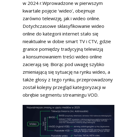
w 2024 r.Wprowadzone w pierwszym
kwartale pojęcie ‘wideo’, obejmuje
zarówno telewizję, jak i wideo online.
Dotychczasowe sklasyfikowanie wideo
online do kategorii internet stało się
nieaktualne w dobie smart TV i CTV, gdzie
granice pomiędzy tradycyjną telewizją
a konsumowaniem treści wideo online
zacierają się. Biorąc pod uwagę szybko
zmieniającą się sytuację na rynku wideo, a
także głosy z tego rynku, przeprowadzony
został kolejny przegląd kategoryzacji w
obrębie segmentu streamingu VOD.