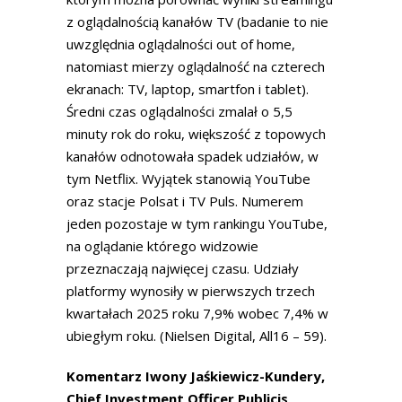
z oglądalnością kanałów TV (badanie to nie
uwzględnia oglądalności out of home,
natomiast mierzy oglądalność na czterech
ekranach: TV, laptop, smartfon i tablet).
Średni czas oglądalności zmalał o 5,5
minuty rok do roku, większość z topowych
kanałów odnotowała spadek udziałów, w
tym Netflix. Wyjątek stanowią YouTube
oraz stacje Polsat i TV Puls. Numerem
jeden pozostaje w tym rankingu YouTube,
na oglądanie którego widzowie
przeznaczają najwięcej czasu. Udziały
platformy wynosiły w pierwszych trzech
kwartałach 2025 roku 7,9% wobec 7,4% w
ubiegłym roku. (Nielsen Digital, All16 – 59).
Komentarz Iwony Jaśkiewicz-Kundery,
Chief Investment Officer Publicis