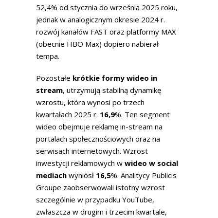
52,4% od stycznia do września 2025 roku,
jednak w analogicznym okresie 2024 r.
rozwój kanałów FAST oraz platformy MAX
(obecnie HBO Max) dopiero nabierał
tempa.
Pozostałe
krótkie formy wideo
in
stream
, utrzymują stabilną dynamikę
wzrostu, która wynosi po trzech
kwartałach 2025 r.
16,9
%. Ten segment
wideo obejmuje reklamę in-stream na
portalach społecznościowych oraz na
serwisach internetowych. Wzrost
inwestycji reklamowych w
wideo w social
mediach
wyniósł
16,5
%. Analitycy Publicis
Groupe zaobserwowali istotny wzrost
szczególnie w przypadku YouTube,
zwłaszcza w drugim i trzecim kwartale,