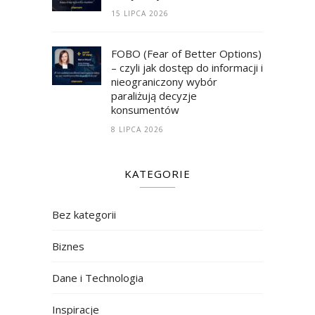
15 LIPCA 2026
FOBO (Fear of Better Options)
– czyli jak dostęp do informacji i
nieograniczony wybór
paraliżują decyzje
konsumentów
8 LIPCA 2026
KATEGORIE
Bez kategorii
Biznes
Dane i Technologia
Inspiracje