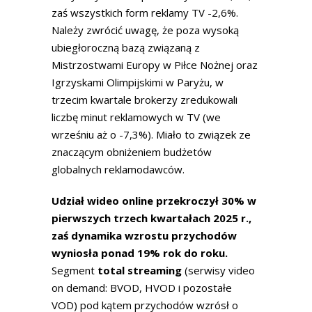
zaś wszystkich form reklamy TV -2,6%.
Należy zwrócić uwagę, że poza wysoką
ubiegłoroczną bazą związaną z
Mistrzostwami Europy w Piłce Nożnej oraz
Igrzyskami Olimpijskimi w Paryżu, w
trzecim kwartale brokerzy zredukowali
liczbę minut reklamowych w TV (we
wrześniu aż o -7,3%). Miało to związek ze
znaczącym obniżeniem budżetów
globalnych reklamodawców.
Udział wideo online przekroczył 30% w
pierwszych trzech kwartałach 2025 r.,
zaś dynamika wzrostu przychodów
wyniosła ponad 19% rok do roku.
Segment
total streaming
(serwisy video
on demand: BVOD, HVOD i pozostałe
VOD) pod kątem przychodów wzrósł o