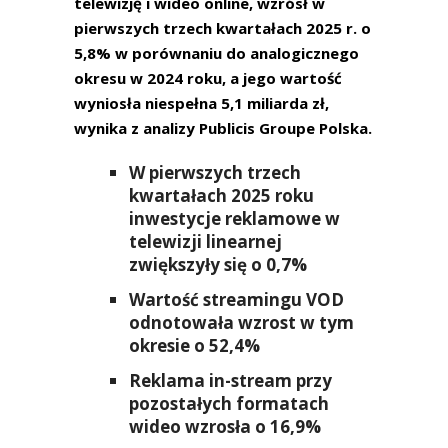
telewizję i wideo online, wzrósł w
pierwszych trzech kwartałach 2025 r. o
5,8% w porównaniu do analogicznego
okresu w 2024 roku, a jego wartość
wyniosła niespełna 5,1 miliarda zł,
wynika z analizy Publicis Groupe Polska.
W pierwszych trzech
kwartałach 2025 roku
inwestycje reklamowe w
telewizji linearnej
zwiększyły się o 0,7%
Wartość streamingu VOD
odnotowała wzrost w tym
okresie o 52,4%
Reklama in-stream przy
pozostałych formatach
wideo wzrosła o 16,9%