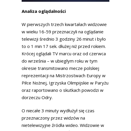
Analiza oglądalności
W pierwszych trzech kwartałach widzowie
w wieku 16-59 przeznaczyli na oglądanie
telewizji średnio 3 godziny 26 minut i było
to o 1 min 17 sek. dłużej niż przed rokiem.
Krócej oglądali TV marcu oraz od czerwca
do września – w ubiegłym roku w tym
okresie transmitowano mecze polskiej
reprezentacji na Mistrzostwach Europy w
Piłce Nożnej, Igrzyska Olimpijskie w Paryżu
oraz raportowano o skutkach powodzi w
dorzeczu Odry.
O niecałe 3 minuty wydłużył się czas
przeznaczony przez widzów na
nietelewizyjne źródła wideo. Widzowie w