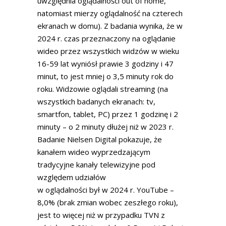
uwzględnia oglądalności out of home,
natomiast mierzy oglądalność na czterech
ekranach w domu). Z badania wynika, że w
2024 r. czas przeznaczony na oglądanie
wideo przez wszystkich widzów w wieku
16-59 lat wyniósł prawie 3 godziny i 47
minut, to jest mniej o 3,5 minuty rok do
roku. Widzowie oglądali streaming (na
wszystkich badanych ekranach: tv,
smartfon, tablet, PC) przez 1 godzinę i 2
minuty – o 2 minuty dłużej niż w 2023 r.
Badanie Nielsen Digital pokazuje, że
kanałem wideo wyprzedzającym
tradycyjne kanały telewizyjne pod
względem udziałów
w oglądalności był w 2024 r. YouTube –
8,0% (brak zmian wobec zeszłego roku),
jest to więcej niż w przypadku TVN z