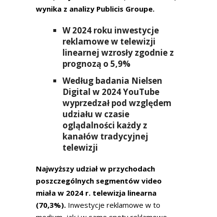
wynika z analizy Publicis Groupe.
W 2024 roku inwestycje
reklamowe w telewizji
linearnej wzrosły zgodnie z
prognozą o 5,9%
Według badania Nielsen
Digital w 2024 YouTube
wyprzedzał pod względem
udziału w czasie
oglądalności każdy z
kanałów tradycyjnej
telewizji
Najwyższy udział w przychodach
poszczególnych segmentów video
miała w 2024 r. telewizja linearna
(70,3%).
Inwestycje reklamowe w to
medium, jak i w same spoty reklamowe,