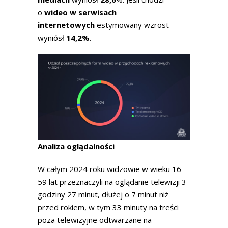
o
wideo w serwisach
internetowych
estymowany wzrost
wyniósł
14,2%
.
Analiza oglądalności
W całym 2024 roku widzowie w wieku 16-
59 lat przeznaczyli na oglądanie telewizji 3
godziny 27 minut, dłużej o 7 minut niż
przed rokiem, w tym 33 minuty na treści
poza telewizyjne odtwarzane na