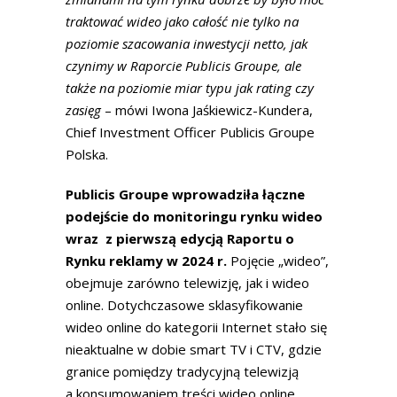
traktować wideo jako całość nie tylko na
poziomie szacowania inwestycji netto, jak
czynimy w Raporcie Publicis Groupe, ale
także na poziomie miar typu jak rating czy
zasięg
– mówi Iwona Jaśkiewicz-Kundera,
Chief Investment Officer Publicis Groupe
Polska.
Publicis Groupe wprowadziła łączne
podejście do monitoringu rynku wideo
wraz z pierwszą edycją Raportu o
Rynku reklamy w 2024 r.
Pojęcie „wideo”,
obejmuje zarówno telewizję, jak i wideo
online. Dotychczasowe sklasyfikowanie
wideo online do kategorii Internet stało się
nieaktualne w dobie smart TV i CTV, gdzie
granice pomiędzy tradycyjną telewizją
a konsumowaniem treści wideo online