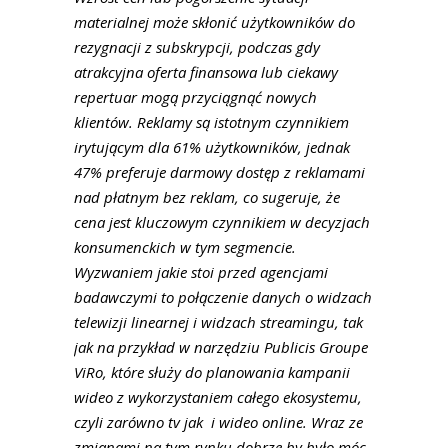
materialnej może skłonić użytkowników do
rezygnacji z subskrypcji, podczas gdy
atrakcyjna oferta finansowa lub ciekawy
repertuar mogą przyciągnąć nowych
klientów. Reklamy są istotnym czynnikiem
irytującym dla 61% użytkowników, jednak
47% preferuje darmowy dostęp z reklamami
nad płatnym bez reklam, co sugeruje, że
cena jest kluczowym czynnikiem w decyzjach
konsumenckich w tym segmencie.
Wyzwaniem jakie stoi przed agencjami
badawczymi to połączenie danych o widzach
telewizji linearnej i widzach streamingu, tak
jak na przykład w narzędziu Publicis Groupe
ViRo, które służy do planowania kampanii
wideo z wykorzystaniem całego ekosystemu,
czyli zarówno tv jak i wideo online. Wraz ze
zmianami na tym rynku dobrze by było móc