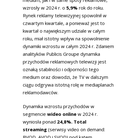
wzrosły w 2024 r. o
5,9%
rok do roku.
Rynek reklamy telewizyjnej spowolnił w
czwartym kwartale, a ponieważ jest to
kwartał o największym udziale w całym
roku, miał istotny wpływ na spowolnienie
dynamiki wzrostu w całym 2024 r. Zdaniem
analityków Publicis Groupe dynamika
przychodów reklamowych telewizji jest
oznaką stabilności i odporności tego
medium oraz dowodzi, że TV w dalszym
ciągu odgrywa istotną rolę w mediaplanach
reklamodawców.
Dynamika wzrostu przychodów w
segmencie
wideo online
w 2024 r.
wyniosła ponad
24,8%. Total
streaming
(serwisy video on demand:
BVOD, AVOD i SVOD) pod kątem