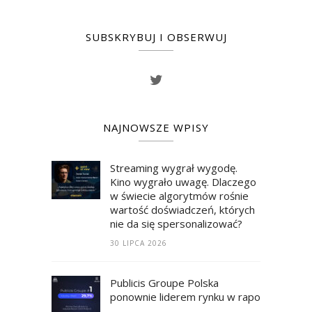
SUBSKRYBUJ I OBSERWUJ
NAJNOWSZE WPISY
Streaming wygrał wygodę.
Kino wygrało uwagę. Dlaczego
w świecie algorytmów rośnie
wartość doświadczeń, których
nie da się spersonalizować?
30 LIPCA 2026
Publicis Groupe Polska
ponownie liderem rynku w raporcie RECM