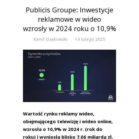
Publicis Groupe: Inwestycje
reklamowe w wideo
wzrosły w 2024 roku o 10,9%
Kamil Osękowski
14 lutego 2025
Wartość rynku reklamy wideo,
obejmującego telewizję i wideo online,
wzrosła o 10,9% w 2024 r. (rok do
roku) i wyniosła blisko 7,06 miliarda zł,