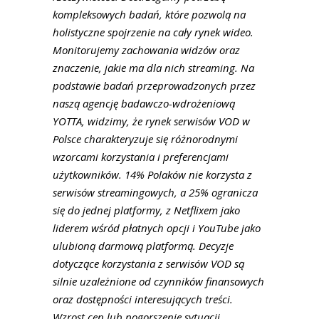
kompleksowych badań, które pozwolą na
holistyczne spojrzenie na cały rynek wideo.
Monitorujemy zachowania widzów oraz
znaczenie, jakie ma dla nich streaming. Na
podstawie badań przeprowadzonych przez
naszą agencję badawczo-wdrożeniową
YOTTA, widzimy, że rynek serwisów VOD w
Polsce charakteryzuje się różnorodnymi
wzorcami korzystania i preferencjami
użytkowników. 14% Polaków nie korzysta z
serwisów streamingowych, a 25% ogranicza
się do jednej platformy, z Netflixem jako
liderem wśród płatnych opcji i YouTube jako
ulubioną darmową platformą. Decyzje
dotyczące korzystania z serwisów VOD są
silnie uzależnione od czynników finansowych
oraz dostępności interesujących treści.
Wzrost cen lub pogorszenie sytuacji