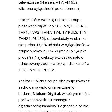
telewizorze (Nielsen, ATV, All1659,
wliczona oglądalność poza domem).
Stacje, które według Publicis Groupe
plasowane są w Top 10 (TVN, POLSAT,
TVP1, TVP2, TVN7, TV4, TV PULS, TTV,
TVN24, PULS2), odpowiadały w ub.r. za
niespełna 43,8% udziału w oglądalności w
grupie wiekowej 16-59 (mniej o 1,4 pkt
proc r/r). Największy wzrost udziałów
odnotowany został w przypadku kanałów
TTV, TVN24 i PULS2.
Analiza Publicis Groupe obejmuje również
zachowania widowni mierzone w
badaniu
Nielsen Digital
, w którym można
porównać wyniki streamingu z
oglądalnością kanałów TV (badanie to nie