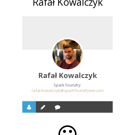
Rafał Kowalczyk
Rafał Kowalczyk
Spark Foundry:
rafal.kowalczyk@sparkfoundryww.com