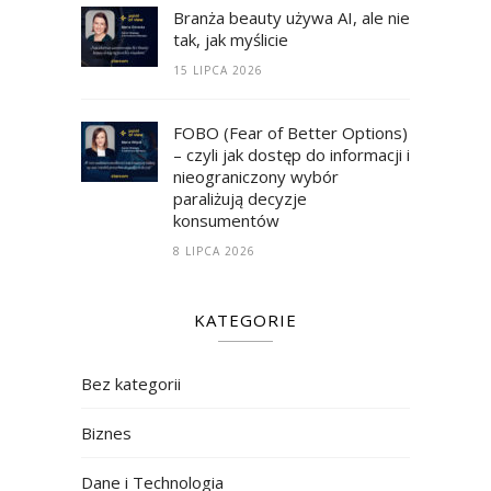
Branża beauty używa AI, ale nie
tak, jak myślicie
15 LIPCA 2026
FOBO (Fear of Better Options)
– czyli jak dostęp do informacji i
nieograniczony wybór
paraliżują decyzje
konsumentów
8 LIPCA 2026
KATEGORIE
Bez kategorii
Biznes
Dane i Technologia