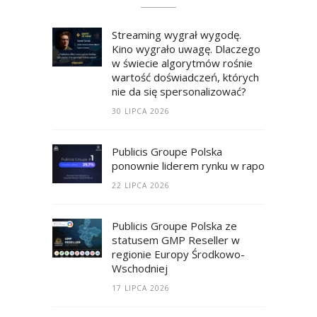
Streaming wygrał wygodę.
Kino wygrało uwagę. Dlaczego
w świecie algorytmów rośnie
wartość doświadczeń, których
nie da się spersonalizować?
30 LIPCA 2026
Publicis Groupe Polska
ponownie liderem rynku w raporcie RECM
22 LIPCA 2026
Publicis Groupe Polska ze
statusem GMP Reseller w
regionie Europy Środkowo-
Wschodniej
17 LIPCA 2026