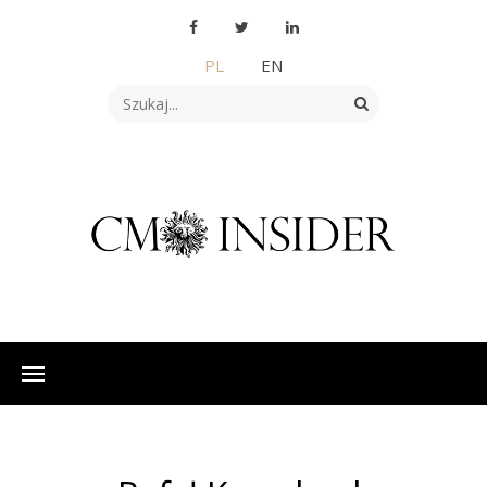
PL
EN