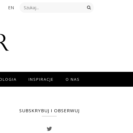
EN
NOLOGIA
INSPIRACJE
O NAS
SUBSKRYBUJ I OBSERWUJ