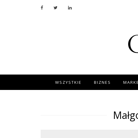
WSZYSTKIE
BIZNES
MARKE
Małgo