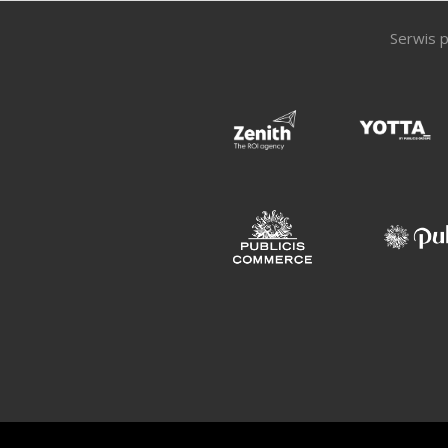
Serwis p