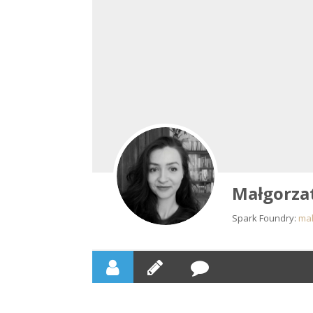
Małgorza
Spark Foundry:
ma