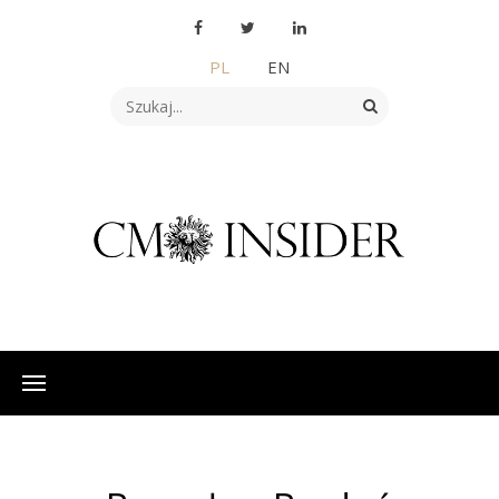
PL
EN