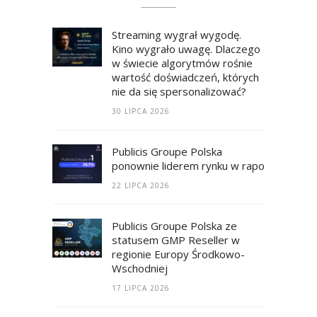
Streaming wygrał wygodę.
Kino wygrało uwagę. Dlaczego
w świecie algorytmów rośnie
wartość doświadczeń, których
nie da się spersonalizować?
30 LIPCA 2026
Publicis Groupe Polska
ponownie liderem rynku w raporcie RECM
22 LIPCA 2026
Publicis Groupe Polska ze
statusem GMP Reseller w
regionie Europy Środkowo-
Wschodniej
17 LIPCA 2026