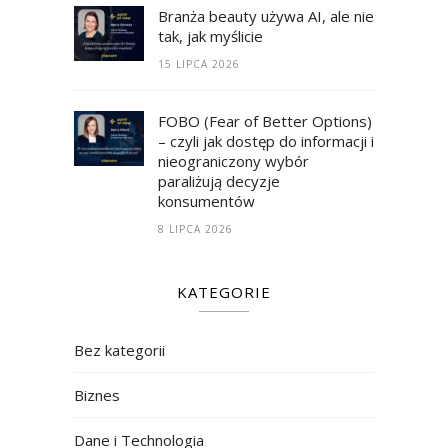
Branża beauty używa AI, ale nie
tak, jak myślicie
15 LIPCA 2026
FOBO (Fear of Better Options)
– czyli jak dostęp do informacji i
nieograniczony wybór
paraliżują decyzje
konsumentów
8 LIPCA 2026
KATEGORIE
Bez kategorii
Biznes
Dane i Technologia