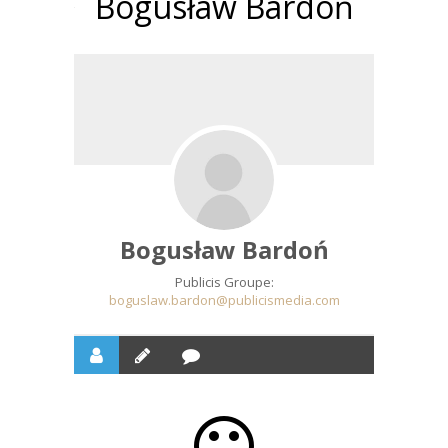
Bogusław Bardoń
Bogusław Bardoń
Publicis Groupe:
boguslaw.bardon@publicismedia.com